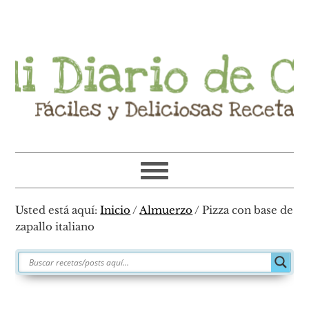
Ir
Ir
Ir
Ir
a
al
a
al
navegación
contenido
la
pie
principal
principal
barra
de
lateral
página
primaria
Usted está aquí:
Inicio
/
Almuerzo
/
Pizza con base de
zapallo italiano