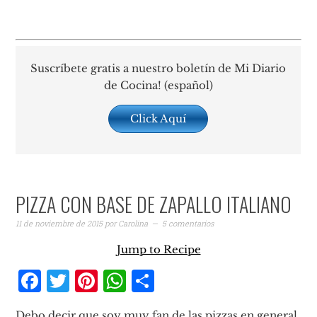
Suscríbete gratis a nuestro boletín de Mi Diario
de Cocina! (español)
Click Aquí
PIZZA CON BASE DE ZAPALLO ITALIANO
11 de noviembre de 2015
por
Carolina
5 comentarios
Jump to Recipe
Facebook
Twitter
Pinterest
WhatsApp
Compartir
Debo decir que soy muy fan de las pizzas en general