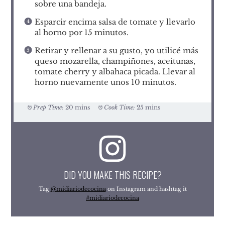
sobre una bandeja.
Esparcir encima salsa de tomate y llevarlo
al horno por 15 minutos.
Retirar y rellenar a su gusto, yo utilicé más
queso mozarella, champiñones, aceitunas,
tomate cherry y albahaca picada. Llevar al
horno nuevamente unos 10 minutos.
Prep Time:
20 mins
Cook Time:
25 mins
DID YOU MAKE THIS RECIPE?
Tag
@midiariodecocina
on Instagram and hashtag it
#midiariodecocina