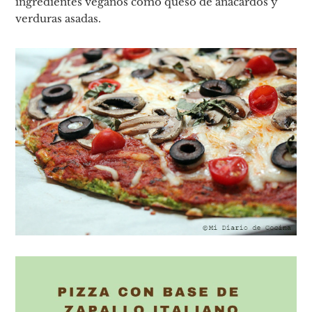
ingredientes veganos como queso de anacardos y
verduras asadas.