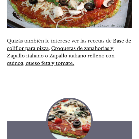
Quizás también le interese ver las recetas de
Base de
coliflor para pizza
,
Croquetas de zanahorias y
Zapallo italiano
o
Zapallo italiano relleno con
quinoa, queso feta y tomate.