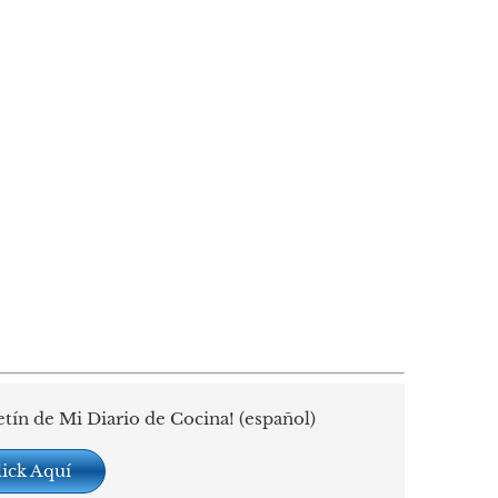
etín de Mi Diario de Cocina! (español)
lick Aquí