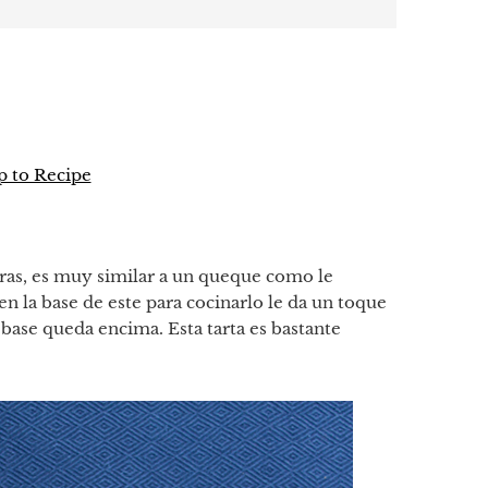
 to Recipe
p
tir
peras, es muy similar a un queque como le
en la base de este para cocinarlo le da un toque
a base queda encima. Esta tarta es bastante