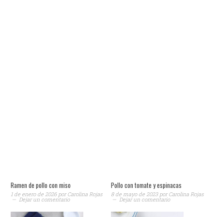
Ramen de pollo con miso
Pollo con tomate y espinacas
1 de enero de 2026
por
Carolina Rojas
8 de mayo de 2023
por
Carolina Rojas
Dejar un comentario
Dejar un comentario