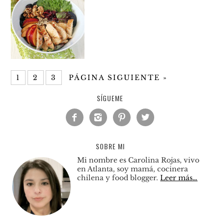
1
2
3
PÁGINA SIGUIENTE »
SÍGUEME




SOBRE MI
Mi nombre es Carolina Rojas, vivo
en Atlanta, soy mamá, cocinera
chilena y food blogger.
Leer más…