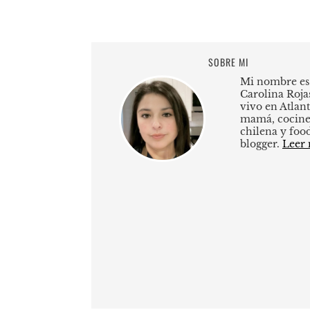
SOBRE MI
Mi nombre es
Carolina Roja
vivo en Atlant
mamá, cocine
chilena y foo
blogger.
Leer