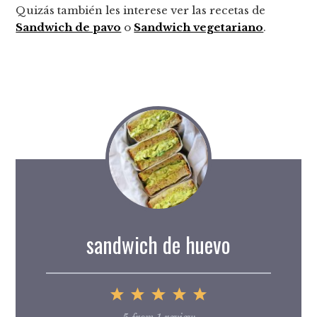
Quizás también les interese ver las recetas de
Sandwich de pavo
o
Sandwich vegetariano
.
sandwich de huevo
1
2
3
4
5