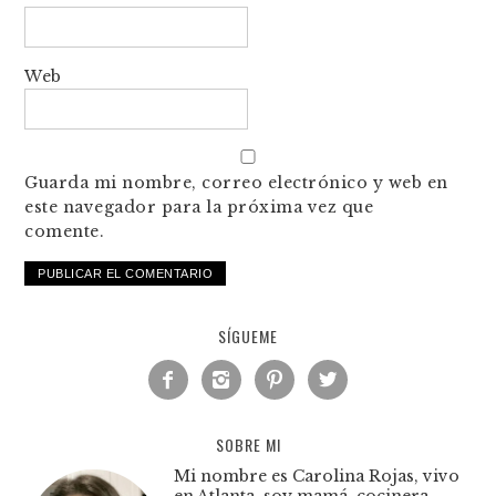
Web
Guarda mi nombre, correo electrónico y web en
este navegador para la próxima vez que
comente.
SÍGUEME




SOBRE MI
Mi nombre es Carolina Rojas, vivo
en Atlanta, soy mamá, cocinera