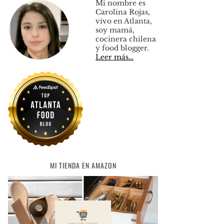
Mi nombre es
Carolina Rojas,
vivo en Atlanta,
soy mamá,
cocinera chilena
y food blogger.
Leer más…
MI TIENDA EN AMAZON