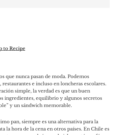
 to Recipe
p
tir
icos que nunca pasan de moda. Podemos
 restaurantes e incluso en loncheras escolares.
ración simple, la verdad es que un buen
 ingredientes, equilibrio y algunos secretos
sable” y un sándwich memorable.
mo pan, siempre es una alternativa para la
a la hora de la cena en otros países. En Chile es