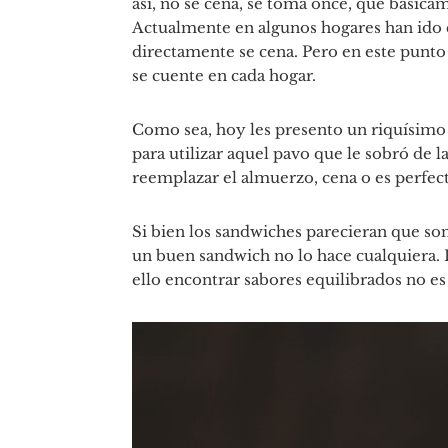
así, no se cena, se toma once, que básica
Actualmente en algunos hogares han ido 
directamente se cena. Pero en este punt
se cuente en cada hogar.
Como sea, hoy les presento un riquísimo 
para utilizar aquel pavo que le sobró de 
reemplazar el almuerzo, cena o es perfect
Si bien los sandwiches parecieran que son
un buen sandwich no lo hace cualquiera. 
ello encontrar sabores equilibrados no es t