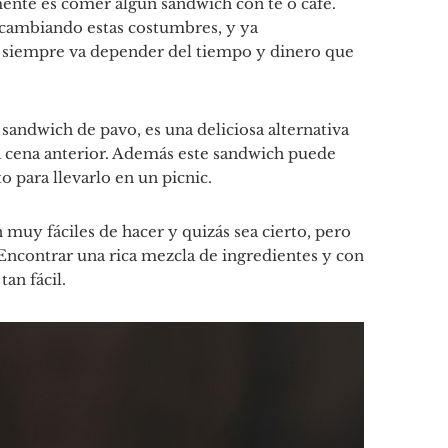
mente es comer algún sandwich con té o café.
cambiando estas costumbres, y ya
o siempre va depender del tiempo y dinero que
sandwich de pavo, es una deliciosa alternativa
la cena anterior. Además este sandwich puede
o para llevarlo en un picnic.
 muy fáciles de hacer y quizás sea cierto, pero
Encontrar una rica mezcla de ingredientes y con
an fácil.