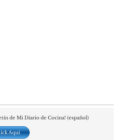
etín de Mi Diario de Cocina! (español)
lick Aquí