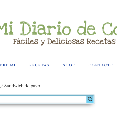
BRE MI
RECETAS
SHOP
CONTACTO
o
/
Sandwich de pavo