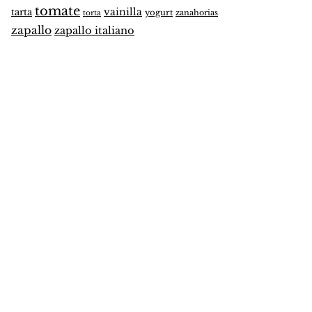
tomate
vainilla
tarta
yogurt
zanahorias
torta
zapallo
zapallo italiano