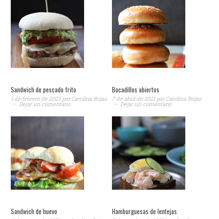
Sandwich de pescado frito
Bocadillos abiertos
1 de febrero de 2023
por
Carolina Rojas
7 de abril de 2021
por
Carolina Rojas
Dejar un comentario
Dejar un comentario
Sandwich de huevo
Hamburguesas de lentejas