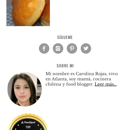
SÍGUEME




SOBRE MI
Mi nombre es Carolina Rojas, vivo
en Atlanta, soy mamá, cocinera
chilena y food blogger.
Leer más…