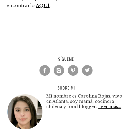
encontrarlo
AQUÍ
.
SÍGUEME




SOBRE MI
Mi nombre es Carolina Rojas, vivo
en Atlanta, soy mamá, cocinera
chilena y food blogger.
Leer más…