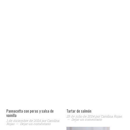
Pannacotta con peras y salsa de
Tartar de salmón
vainilla
25 de julio de 2024
por
Carolina Rojas
Dejar un comentario
1 de diciembre de 2024
por
Carolina
Rojas
Dejar un comentario