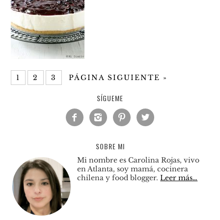
1
2
3
PÁGINA SIGUIENTE »
SÍGUEME




SOBRE MI
Mi nombre es Carolina Rojas, vivo
en Atlanta, soy mamá, cocinera
chilena y food blogger.
Leer más…