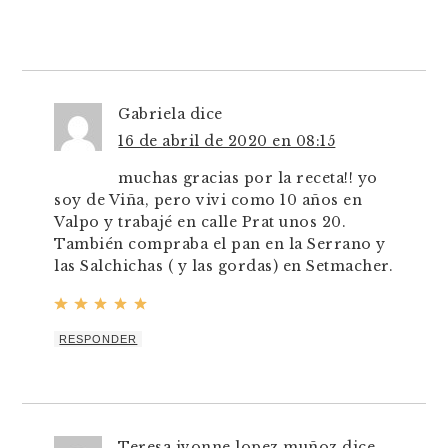
Gabriela
dice
16 de abril de 2020 en 08:15
muchas gracias por la receta!! yo
soy de Viña, pero vivi como 10 años en
Valpo y trabajé en calle Prat unos 20.
También compraba el pan en la Serrano y
las Salchichas ( y las gordas) en Setmacher.
RESPONDER
Teresa ivonne lopez muñoz
dice