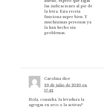
Bueno, espero que sigas
las indicaciones al pie de
la letra. Esta receta
funciona super bien. Y
muchísimas personas ya
la han hecho sin
problemas.
Carolina
dice
29 de julio de 2020 en
17:42
Hola, consulta, la levadura la
agregas en seco o la activas?