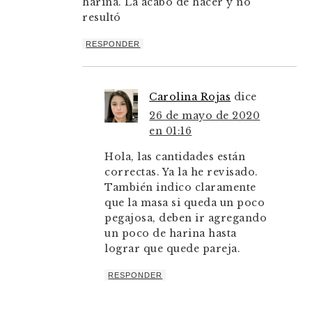
harina. La acabo de hacer y no
resultó
RESPONDER
Carolina Rojas
dice
26 de mayo de 2020
en 01:16
Hola, las cantidades están
correctas. Ya la he revisado.
También indico claramente
que la masa si queda un poco
pegajosa, deben ir agregando
un poco de harina hasta
lograr que quede pareja.
RESPONDER