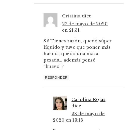
Cristina
dice
27 de mayo de 2020
en 21:31
Si! Tienes razón, quedó súper
líquido y tuve que poner más
harina, quedó una masa
pesada… además pensé
“huevo”?
RESPONDER
Carolina Rojas
dice
28 de mayo de
2020 en 13:13