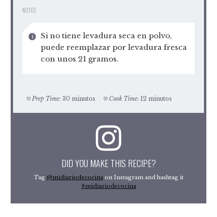
NOTES
Si no tiene levadura seca en polvo,
puede reemplazar por levadura fresca
con unos 21 gramos.
Prep Time:
30 minutos
Cook Time:
12 minutos
DID YOU MAKE THIS RECIPE?
Tag
@midiariodecocina
on Instagram and hashtag it
#midiariodecocina