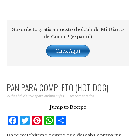
Suscríbete gratis a nuestro boletín de Mi Diario
de Cocina! (español)
Click Aquí
PAN PARA COMPLETO (HOT DOG)
15 de abril de 2020
por
Carolina Rojas
98 comentarios
Jump to Recipe
Facebook
Twitter
Pinterest
WhatsApp
Compartir
Hace muchísimo tiempo que deseaba compartir