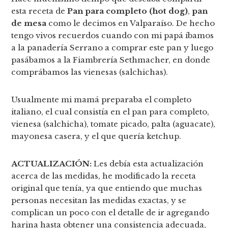
esta receta de
Pan para completo (hot dog)
,
pan
de mesa
como le decimos en Valparaíso. De hecho
tengo vivos recuerdos cuando con mi papá íbamos
a la panadería Serrano a comprar este pan y luego
pasábamos a la Fiambrería Sethmacher, en donde
comprábamos las vienesas (salchichas).
Usualmente mi mamá preparaba el completo
italiano, el cual consistía en el pan para completo,
vienesa (salchicha), tomate picado, palta (aguacate),
mayonesa casera, y el que quería ketchup.
ACTUALIZACIÓN:
Les debía esta actualización
acerca de las medidas, he modificado la receta
original que tenía, ya que entiendo que muchas
personas necesitan las medidas exactas, y se
complican un poco con el detalle de ir agregando
harina hasta obtener una consistencia adecuada,