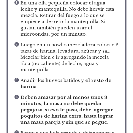
En una olla pequeña colocar el agua,
leche y mantequilla. No debe hervir esta
mezcla. Retirar del fuego a lo que se
empiece a derretir la mantequilla. Si
gustan también pueden usar el
microondas, por un minuto.
Luego en un bowl o mezcladora colocar 2
tazas de harina, levadura, azúcar y sal.
Mezclar bien e ir agregando la mezcla
tibia (no caliente) de leche, agua y
mantequilla.
Añadir los huevos batidos y
el resto de
harina
.
Deben amasar por al menos unos 8
minutos
,
la masa no debe quedar
pegajosa, si eso le pasa, debe agregar
poquitos de harina extra, hasta lograr
una masa pareja y sin que se pegue.
Formar una bola grande y dejar reposar