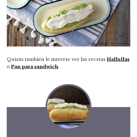
Quizás también le interese ver las recetas
Hallullas
o
Pan para sandwich
.