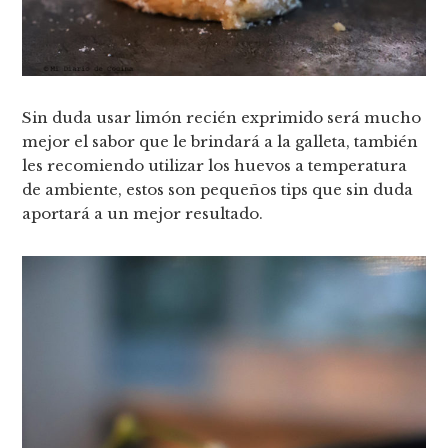
Sin duda usar limón recién exprimido será mucho
mejor el sabor que le brindará a la galleta, también
les recomiendo utilizar los huevos a temperatura
de ambiente, estos son pequeños tips que sin duda
aportará a un mejor resultado.