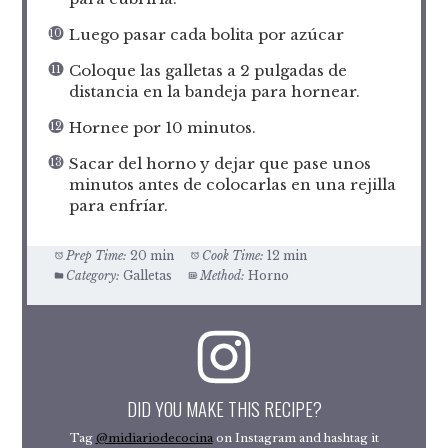
Luego pasar cada bolita por azúcar
Coloque las galletas a 2 pulgadas de
distancia en la bandeja para hornear.
Hornee por 10 minutos.
Sacar del horno y dejar que pase unos
minutos antes de colocarlas en una rejilla
para enfríar.
Prep Time:
20 min
Cook Time:
12 min
Category:
Galletas
Method:
Horno
DID YOU MAKE THIS RECIPE?
Tag
@midiariodecocina
on Instagram and hashtag it