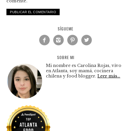
comente.
SÍGUEME




SOBRE MI
Mi nombre es Carolina Rojas, vivo
en Atlanta, soy mamá, cocinera
chilena y food blogger.
Leer más…