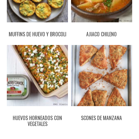
MUFFINS DE HUEVO Y BROCOLI
AJIACO CHILENO
HUEVOS HORNEADOS CON
SCONES DE MANZANA
VEGETALES