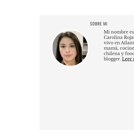
SOBRE MI
Mi nombre es
Carolina Roja
vivo en Atlant
mamá, cocine
chilena y foo
blogger.
Leer