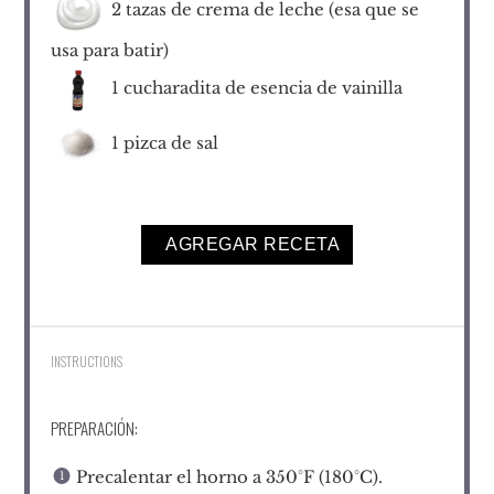
2
tazas de crema de leche (esa que se
usa para batir)
1
cucharadita de esencia de vainilla
1
pizca de sal
AGREGAR RECETA
INSTRUCTIONS
PREPARACIÓN:
Precalentar el horno a 350°F (180°C).