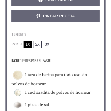
PINEAR RECETA
INGREDIENTS
1X
2X
3X
ESCALA
INGREDIENTES PARA EL PASTEL
1
taza de harina para todo uso sin
polvos de hornear
1
cucharadita de polvos de hornear
1
pizca de sal