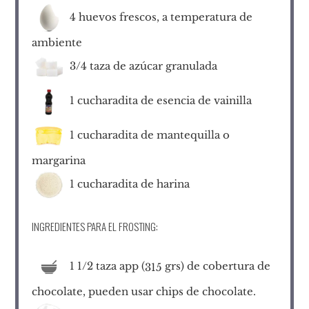
4
huevos frescos, a temperatura de
ambiente
3/4
taza de azúcar granulada
1
cucharadita de esencia de vainilla
1
cucharadita de mantequilla o
margarina
1
cucharadita de harina
INGREDIENTES PARA EL FROSTING:
1 1/2
taza app (
grs) de cobertura de
315
chocolate, pueden usar chips de chocolate.