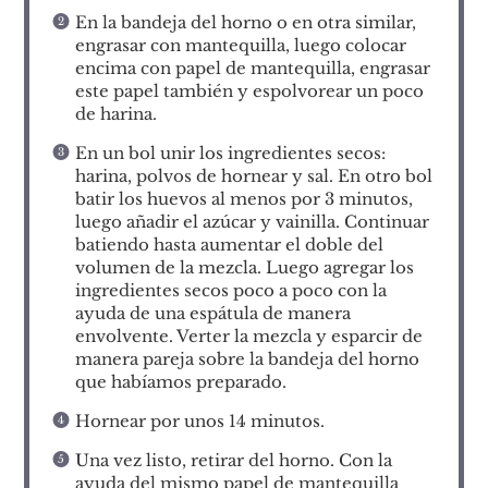
En la bandeja del horno o en otra similar,
engrasar con mantequilla, luego colocar
encima con papel de mantequilla, engrasar
este papel también y espolvorear un poco
de harina.
En un bol unir los ingredientes secos:
harina, polvos de hornear y sal. En otro bol
batir los huevos al menos por 3 minutos,
luego añadir el azúcar y vainilla. Continuar
batiendo hasta aumentar el doble del
volumen de la mezcla. Luego agregar los
ingredientes secos poco a poco con la
ayuda de una espátula de manera
envolvente. Verter la mezcla y esparcir de
manera pareja sobre la bandeja del horno
que habíamos preparado.
Hornear por unos 14 minutos.
Una vez listo, retirar del horno. Con la
ayuda del mismo papel de mantequilla