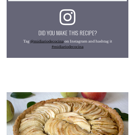
DID YOU MAKE THIS RECIPE?
Tag
@midiariodecocina
on Instagram and hashtag it
#midiariodecocina