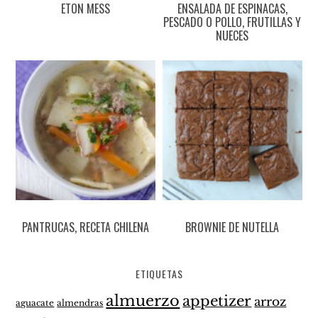
ETON MESS
ENSALADA DE ESPINACAS,
PESCADO O POLLO, FRUTILLAS Y
NUECES
PANTRUCAS, RECETA CHILENA
BROWNIE DE NUTELLA
ETIQUETAS
almuerzo
appetizer
arroz
aguacate
almendras