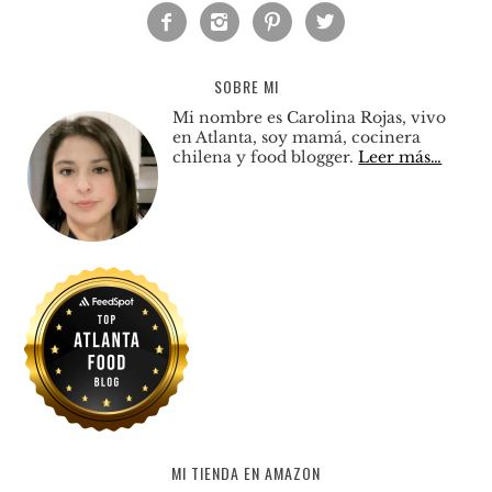




SOBRE MI
Mi nombre es Carolina Rojas, vivo
en Atlanta, soy mamá, cocinera
chilena y food blogger.
Leer más…
MI TIENDA EN AMAZON