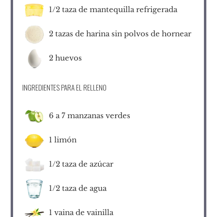
1/2
taza de mantequilla refrigerada
2
tazas de harina sin polvos de hornear
2
huevos
INGREDIENTES PARA EL RELLENO
6
a 7 manzanas verdes
1
limón
1/2
taza de azúcar
1/2
taza de agua
1
vaina de vainilla