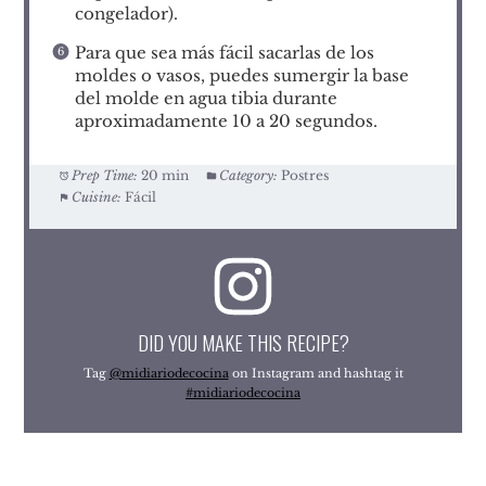
congelador).
Para que sea más fácil sacarlas de los
moldes o vasos, puedes sumergir la base
del molde en agua tibia durante
aproximadamente 10 a 20 segundos.
Prep Time:
20 min
Category:
Postres
Cuisine:
Fácil
DID YOU MAKE THIS RECIPE?
Tag
@midiariodecocina
on Instagram and hashtag it
#midiariodecocina