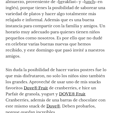
almuerzo, proveniente de «
br
eakfast» y «l
unch
» en
inglés), porque tienes la posibilidad de saborear una
variedad de platos y hacer algo totalmente más
relajado e informal. Además que es una buena
instancia para compartir con la familia y amigos. Un
horario muy adecuado para quienes tienen niños
pequeños como nosotros. Es por ello que no dudé
en celebrar varias buenas nuevas que hemos
recibido, y este domingo que pasó invité a nuestros
amigos.
Sin duda la posibilidad de hacer varios postres fue lo
que más disfrutaron, no solo los niños sino también
los grandes. Aproveché de usar uno de mis snacks
favoritos
Dove® Fruit
de cranberries, e hice un
Parfait de granola, yogurt y
DOVE® Fruit
Cranberries, además de una barras de chocolate con
este mismo snack de
Dove®
. Deben probarlos,
porque quedan increíbles.