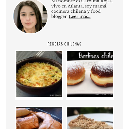
Mi nombre es Carolina Rojas,
vivo en Atlanta, soy mamá,
cocinera chilena y food
blogger.
Leer más…
RECETAS CHILENAS