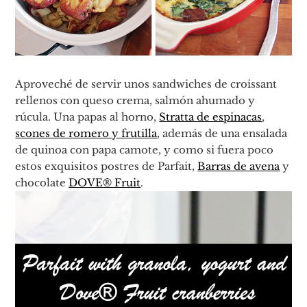
Aproveché de servir unos sandwiches de croissant
rellenos con queso crema, salmón ahumado y
rúcula. Una papas al horno,
Stratta de espinacas
,
scones de romero y frutilla
, además de una ensalada
de quinoa con papa camote, y como si fuera poco
estos exquisitos postres de Parfait,
Barras de avena
y
chocolate
DOVE® Fruit
.