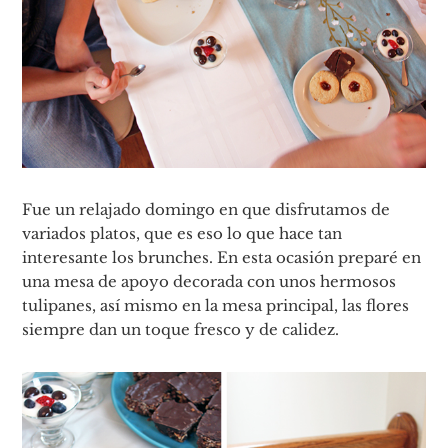
Fue un relajado domingo en que disfrutamos de
variados platos, que es eso lo que hace tan
interesante los brunches. En esta ocasión preparé en
una mesa de apoyo decorada con unos hermosos
tulipanes, así mismo en la mesa principal, las flores
siempre dan un toque fresco y de calidez.