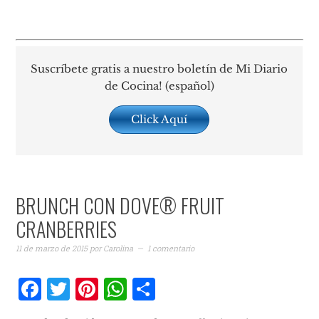
Suscríbete gratis a nuestro boletín de Mi Diario
de Cocina! (español)
Click Aquí
BRUNCH CON DOVE® FRUIT
CRANBERRIES
11 de marzo de 2015
por
Carolina
1 comentario
Facebook
Twitter
Pinterest
WhatsApp
Compartir