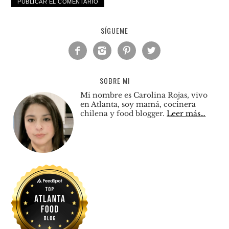
SÍGUEME




SOBRE MI
Mi nombre es Carolina Rojas, vivo
en Atlanta, soy mamá, cocinera
chilena y food blogger.
Leer más…