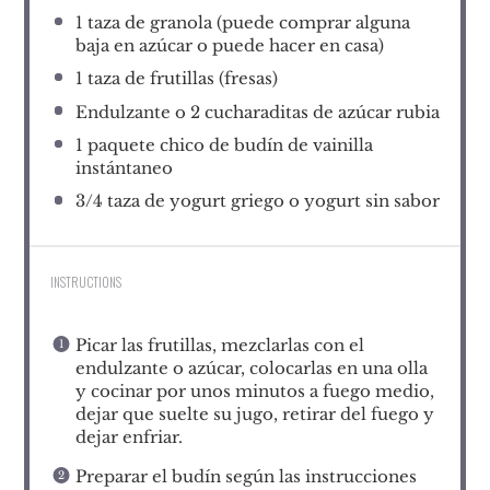
1
taza de granola (puede comprar alguna
baja en azúcar o puede hacer en casa)
1
taza de frutillas (fresas)
Endulzante o
2
cucharaditas de azúcar rubia
1
paquete chico de budín de vainilla
instántaneo
3/4
taza de yogurt griego o yogurt sin sabor
INSTRUCTIONS
Picar las frutillas, mezclarlas con el
endulzante o azúcar, colocarlas en una olla
y cocinar por unos minutos a fuego medio,
dejar que suelte su jugo, retirar del fuego y
dejar enfriar.
Preparar el budín según las instrucciones