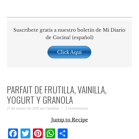
Suscríbete gratis a nuestro boletín de Mi Diario
de Cocina! (español)
Click Aquí
PARFAIT DE FRUTILLA, VAINILLA,
YOGURT Y GRANOLA
17 de marzo de 2015
por
Carolina
3 comentarios
Jump to Recipe
Facebook
Twitter
Pinterest
WhatsApp
Compartir