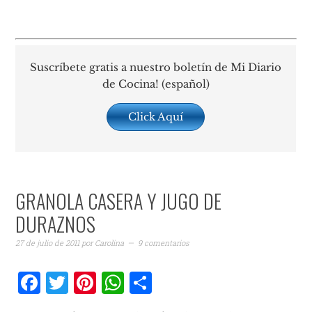
Suscríbete gratis a nuestro boletín de Mi Diario
de Cocina! (español)
Click Aquí
GRANOLA CASERA Y JUGO DE
DURAZNOS
27 de julio de 2011
por
Carolina
9 comentarios
Facebook
Twitter
Pinterest
WhatsApp
Compartir