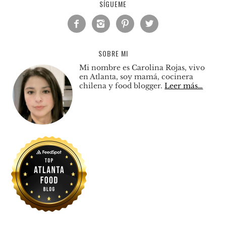
SÍGUEME




SOBRE MI
Mi nombre es Carolina Rojas, vivo
en Atlanta, soy mamá, cocinera
chilena y food blogger.
Leer más…