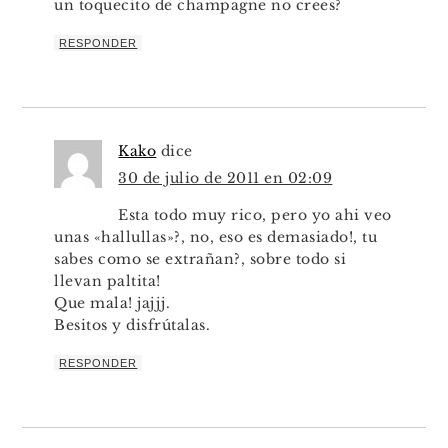
un toquecito de champagne no crees?
RESPONDER
Kako
dice
30 de julio de 2011 en 02:09
Esta todo muy rico, pero yo ahi veo
unas «hallullas»?, no, eso es demasiado!, tu
sabes como se extrañan?, sobre todo si
llevan paltita!
Que mala! jajjj.
Besitos y disfrútalas.
RESPONDER