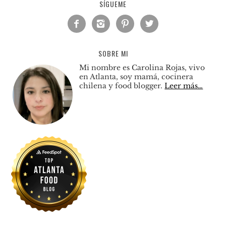
SÍGUEME




SOBRE MI
Mi nombre es Carolina Rojas, vivo
en Atlanta, soy mamá, cocinera
chilena y food blogger.
Leer más…