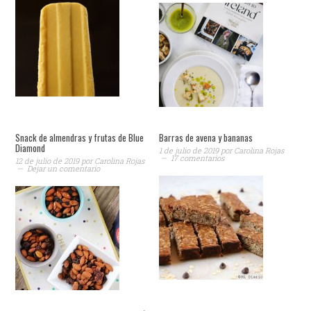
Snack de almendras y frutas de Blue
Barras de avena y bananas
Diamond
1 de julio de 2019
por
Carolina Rojas
17 comentarios
12 de julio de 2019
por
Carolina Rojas
Dejar un comentario