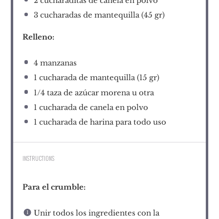
2
cucharaditas de canela en polvo
3
cucharadas de mantequilla (
45
gr)
Relleno:
4
manzanas
1
cucharada de mantequilla (
15
gr)
1/4
taza de azúcar morena u otra
1
cucharada de canela en polvo
1
cucharada de harina para todo uso
INSTRUCTIONS
Para el crumble:
Unir todos los ingredientes con la