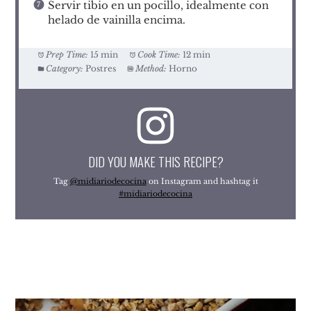
Servir tibio en un pocillo, idealmente con
helado de vainilla encima.
Prep Time:
15 min
Cook Time:
12 min
Category:
Postres
Method:
Horno
DID YOU MAKE THIS RECIPE?
Tag
@midiariodecocina
on Instagram and hashtag it
#midiariodecocina