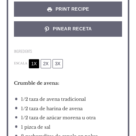
PRINT RECIPE
PINEAR RECETA
INGREDIENTS
1X
2X
3X
ESCALA
Crumble de avena:
1/2
taza de avena tradicional
1/2
taza de harina de avena
1/2
taza de azúcar morena u otra
1
pizca de sal