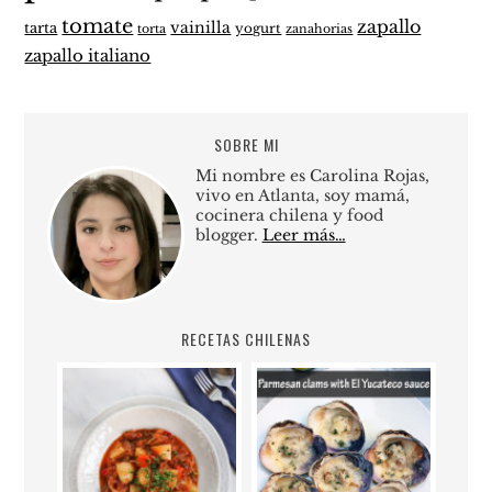
tomate
zapallo
vainilla
tarta
yogurt
zanahorias
torta
zapallo italiano
SOBRE MI
Mi nombre es Carolina Rojas,
vivo en Atlanta, soy mamá,
cocinera chilena y food
blogger.
Leer más…
RECETAS CHILENAS