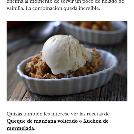
encima al momento de servir un poco de helado de
vainilla. La combinación queda increíble.
Quizás también les interese ver las recetas de
Queque de manzana volteado
o
Kuchen de
mermelada
.