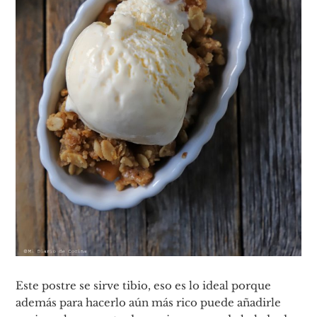
Este postre se sirve tibio, eso es lo ideal porque
además para hacerlo aún más rico puede añadirle