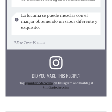
La lúcuma se puede mezclar con el
manjar obteniendo un sabor diferente y
exquisito.
Prep Time:
40 mins
DID YOU MAKE THIS RECIPE?
Tag
@midiariodecocina
on Instagram and hashtag it
#midiariodecocina