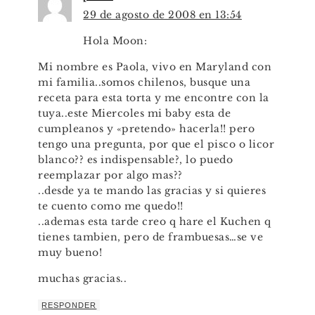
29 de agosto de 2008 en 13:54
Hola Moon:
Mi nombre es Paola, vivo en Maryland con
mi familia..somos chilenos, busque una
receta para esta torta y me encontre con la
tuya..este Miercoles mi baby esta de
cumpleanos y «pretendo» hacerla!! pero
tengo una pregunta, por que el pisco o licor
blanco?? es indispensable?, lo puedo
reemplazar por algo mas??
..desde ya te mando las gracias y si quieres
te cuento como me quedo!!
..ademas esta tarde creo q hare el Kuchen q
tienes tambien, pero de frambuesas…se ve
muy bueno!
muchas gracias..
RESPONDER