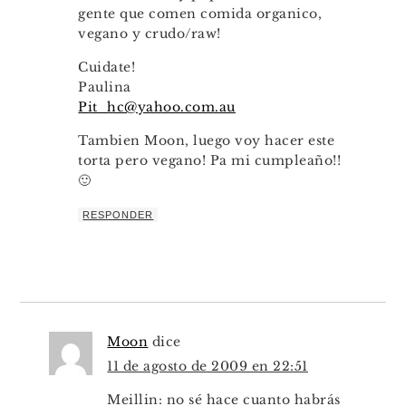
gente que comen comida organico,
vegano y crudo/raw!
Cuidate!
Paulina
Pit_hc@yahoo.com.au
Tambien Moon, luego voy hacer este
torta pero vegano! Pa mi cumpleaño!!
🙂
RESPONDER
Moon
dice
11 de agosto de 2009 en 22:51
Meillin: no sé hace cuanto habrás