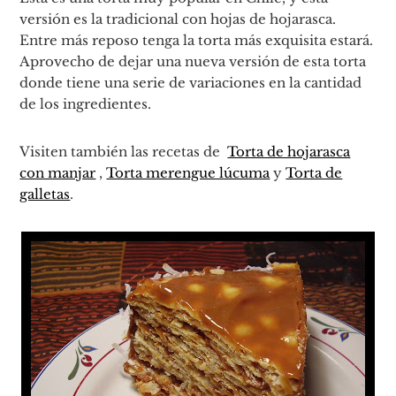
versión es la tradicional con hojas de hojarasca.
Entre más reposo tenga la torta más exquisita estará.
Aprovecho de dejar una nueva versión de esta torta
donde tiene una serie de variaciones en la cantidad
de los ingredientes.
Visiten también las recetas de
Torta de hojarasca
con manjar
,
Torta merengue lúcuma
y
Torta de
galletas
.