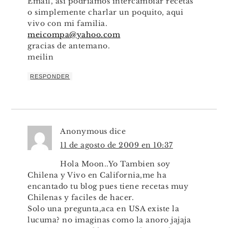
Email, asi podriamos intercambiar recetas
o simplemente charlar un poquito, aqui
vivo con mi familia.
meicompa@yahoo.com
gracias de antemano.
meilin
RESPONDER
Anonymous
dice
11 de agosto de 2009 en 10:37
Hola Moon..Yo Tambien soy
Chilena y Vivo en California,me ha
encantado tu blog pues tiene recetas muy
Chilenas y faciles de hacer.
Solo una pregunta,aca en USA existe la
lucuma? no imaginas como la anoro jajaja