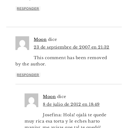
RESPONDER
Moon
dice
23 de septiembre de 2007 en 21:32
This comment has been removed
by the author.
RESPONDER
Moon
dice
8 de julio de 2012 en 18:49
Josefina: Hola! ojalá te quede
muy rica esa torta y le eches harto
manjar, me avisas que tal te quedó!