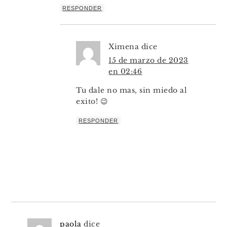
RESPONDER
Ximena
dice
15 de marzo de 2023
en 02:46
Tu dale no mas, sin miedo al
exito! 😉
RESPONDER
paola
dice