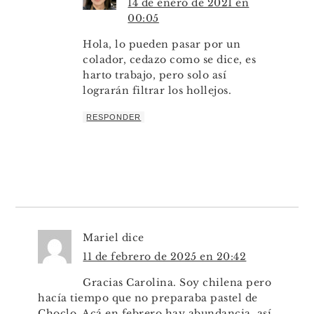
14 de enero de 2021 en
00:05
Hola, lo pueden pasar por un
colador, cedazo como se dice, es
harto trabajo, pero solo así
lograrán filtrar los hollejos.
RESPONDER
Mariel
dice
11 de febrero de 2025 en 20:42
Gracias Carolina. Soy chilena pero
hacía tiempo que no preparaba pastel de
Choclo. Acá en febrero hay abundancia, así