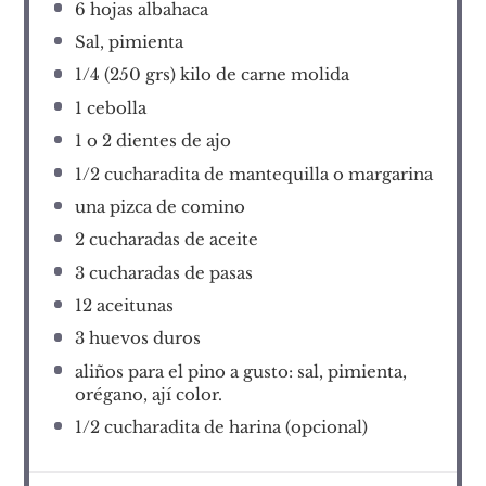
6
hojas albahaca
Sal, pimienta
1/4
(250 grs) kilo de carne molida
1
cebolla
1
o 2 dientes de ajo
1/2
cucharadita de mantequilla o margarina
una pizca de comino
2
cucharadas de aceite
3
cucharadas de pasas
12
aceitunas
3
huevos duros
aliños para el pino a gusto: sal, pimienta,
orégano, ají color.
1/2
cucharadita de harina (opcional)