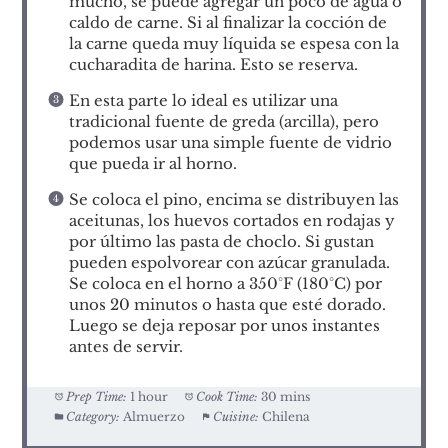
mucho, se puede agregar un poco de agua o
caldo de carne. Si al finalizar la cocción de
la carne queda muy líquida se espesa con la
cucharadita de harina. Esto se reserva.
En esta parte lo ideal es utilizar una
tradicional fuente de greda (arcilla), pero
podemos usar una simple fuente de vidrio
que pueda ir al horno.
Se coloca el pino, encima se distribuyen las
aceitunas, los huevos cortados en rodajas y
por último las pasta de choclo. Si gustan
pueden espolvorear con azúcar granulada.
Se coloca en el horno a 350°F (180°C) por
unos 20 minutos o hasta que esté dorado.
Luego se deja reposar por unos instantes
antes de servir.
Prep Time:
1 hour
Cook Time:
30 mins
Category:
Almuerzo
Cuisine:
Chilena