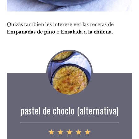
Quizás también les interese ver las recetas de
Empanadas de pino
o
Ensalada a la chilena
.
pastel de choclo (alternativa)
1
2
3
4
5