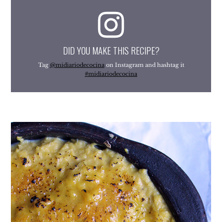
DID YOU MAKE THIS RECIPE?
Tag
@midiariodecocina
on Instagram and hashtag it
#midiariodecocina