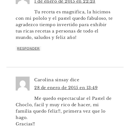
1 de enero de 2015 en 22:23
Tu receta es magnifica, la hicimos
con mi pololo y el pastel quedo fabuloso, te
agradezco tiempo invertido para exhibir
tus ricas recetas a personas de todo el
mundo, saludos y feliz año!
RESPONDER
Carolina sinsay
dice
28 de enero de 2015 en 13:49
Me quedo espectacular el Pastel de
Choclo, facil y muy rico de hacer, mi
familia quedo feliz!!, primera vez que lo
hago.
Gracias!!