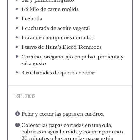
1/2
kilo de carne molida
1
cebolla
1
cucharada de aceite vegetal
1
taza de champiñoes cortados
1
tarro de Hunt’s Diced Tomatoes
Comino, orégano, ajo en polvo, pimienta y
sal a gusto
3
cucharadas de queso cheddar
INSTRUCTIONS
Pelar y cortar las papas en cuadros.
Colocar las papas cortadas en una olla,
cubrir con agua hervida y cocinar por unos
20 minutos o hasta que las papas estén