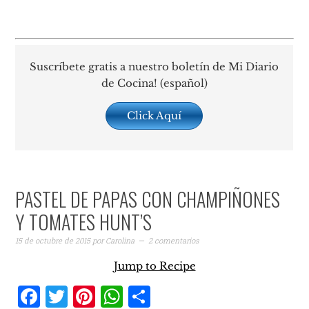
Suscríbete gratis a nuestro boletín de Mi Diario
de Cocina! (español)
Click Aquí
PASTEL DE PAPAS CON CHAMPIÑONES
Y TOMATES HUNT’S
15 de octubre de 2015
por
Carolina
2 comentarios
Jump to Recipe
Facebook
Twitter
Pinterest
WhatsApp
Compartir