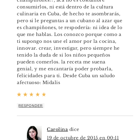
champiñones??, acá no es costumbre
consumirlos, ni está dentro de la cultura
culinaria en Cuba, de hecho te asombrarás,
pero si le preguntas a un cubano al azar que
es champiñones, te respodería: ni idea de lo
que me hablas. Los conozco porque como a
ti supongo nos une el amor por la cocina,
innovar. crear, investigar, pero siempre he
tenido la duda de si los niños pequeños
pueden comerlos. la receta me suena
genial, y me encantaría poder probarla,
felicidades para ti. Desde Cuba un saludo
afectuoso: Midalis
RESPONDER
Carolina
dice
19 de octubre de 2015 en 00:11