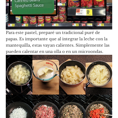
Para este pastel, preparé un tradicional puré de
papas. Es importante que al integrar la leche con la
mantequilla, estas vayan calientes. Simplemente las
pueden calentar en una olla o en un microondas.