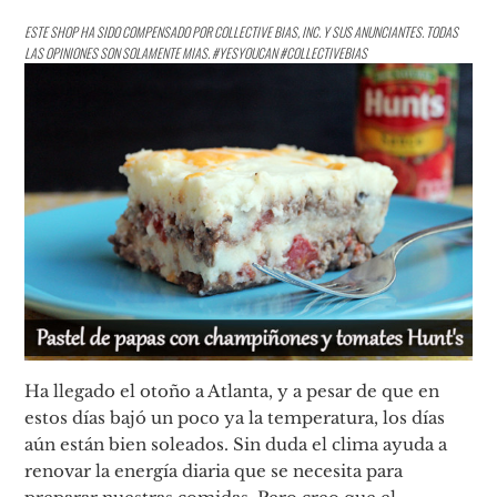
ESTE SHOP HA SIDO COMPENSADO POR COLLECTIVE BIAS, INC. Y SUS ANUNCIANTES. TODAS
LAS OPINIONES SON SOLAMENTE MIAS. #
YESYOUCAN
#COLLECTIVEBIAS
Ha llegado el otoño a Atlanta, y a pesar de que en
estos días bajó un poco ya la temperatura, los días
aún están bien soleados. Sin duda el clima ayuda a
renovar la energía diaria que se necesita para