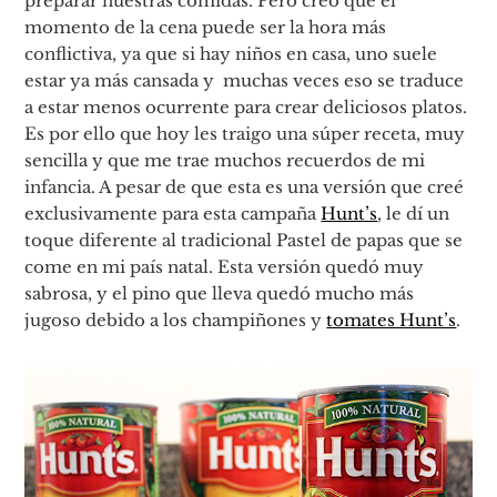
preparar nuestras comidas. Pero creo que el
momento de la cena puede ser la hora más
conflictiva, ya que si hay niños en casa, uno suele
estar ya más cansada y muchas veces eso se traduce
a estar menos ocurrente para crear deliciosos platos.
Es por ello que hoy les traigo una súper receta, muy
sencilla y que me trae muchos recuerdos de mi
infancia. A pesar de que esta es una versión que creé
exclusivamente para esta campaña
Hunt’s
, le dí un
toque diferente al tradicional Pastel de papas que se
come en mi país natal. Esta versión quedó muy
sabrosa, y el pino que lleva quedó mucho más
jugoso debido a los champiñones y
tomates Hunt’s
.