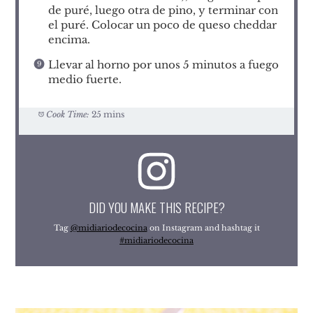
de puré, luego otra de pino, y terminar con
el puré. Colocar un poco de queso cheddar
encima.
Llevar al horno por unos 5 minutos a fuego
medio fuerte.
Cook Time:
25 mins
DID YOU MAKE THIS RECIPE?
Tag
@midiariodecocina
on Instagram and hashtag it
#midiariodecocina