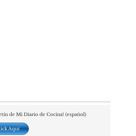
etín de Mi Diario de Cocina! (español)
lick Aquí