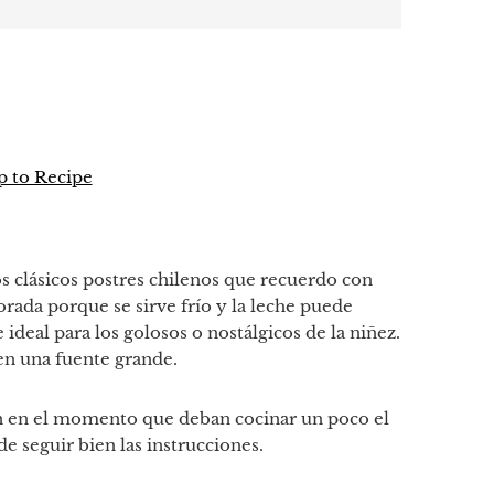
 to Recipe
p
tir
s clásicos postres chilenos que recuerdo con
rada porque se sirve frío y la leche puede
 ideal para los golosos o nostálgicos de la niñez.
en una fuente grande.
en en el momento que deban cocinar un poco el
e seguir bien las instrucciones.