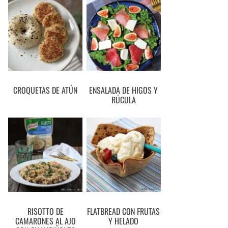
CROQUETAS DE ATÚN
ENSALADA DE HIGOS Y
RÚCULA
RISOTTO DE
FLATBREAD CON FRUTAS
CAMARONES AL AJO
Y HELADO