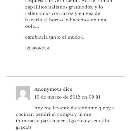
respuesta de Vero fuera… Aca le llaman
zapallitos italianos gratinados, y lo
rellenamos con arroz y en vez de
hacerlo al horno lo hacemos en una
oola….
cambiaria tanto el mudo-1
RESPONDER
Anonymous
dice
10 de marzo de 2012 en 09:31
hoy me levante diciendome q voy a
cocinar, pendri el compu y tu me
iluminaste para hacer algo rico y sencillo
gracias