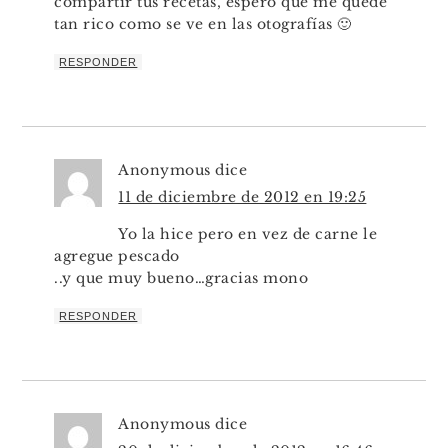
compartir tus recetas, espero que me quede
tan rico como se ve en las otografías 🙂
RESPONDER
Anonymous
dice
11 de diciembre de 2012 en 19:25
Yo la hice pero en vez de carne le
agregue pescado
..y que muy bueno…gracias mono
RESPONDER
Anonymous
dice