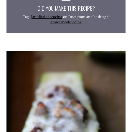
DID YOU MAKE THIS RECIPE?
Tag
@midiariodecocina
on Instagram and hashtag it
#midiariodecocina