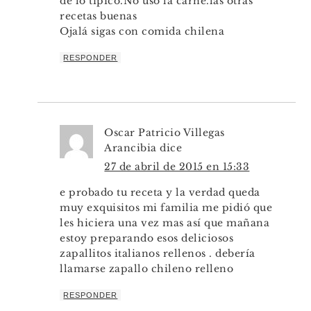
de lo típico.No uso la carne.las otras
recetas buenas
Ojalá sigas con comida chilena
RESPONDER
Oscar Patricio Villegas
Arancibia
dice
27 de abril de 2015 en 15:33
e probado tu receta y la verdad queda
muy exquisitos mi familia me pidió que
les hiciera una vez mas así que mañana
estoy preparando esos deliciosos
zapallitos italianos rellenos . debería
llamarse zapallo chileno relleno
RESPONDER