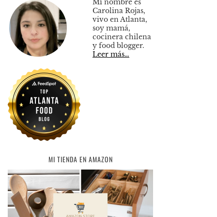
Mi nombre es
Carolina Rojas,
vivo en Atlanta,
soy mamá,
cocinera chilena
y food blogger.
Leer más…
MI TIENDA EN AMAZON