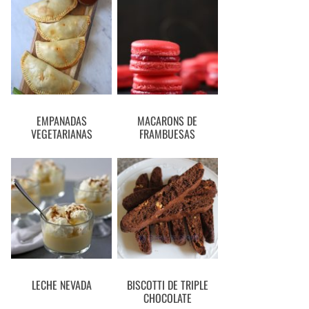
EMPANADAS
MACARONS DE
VEGETARIANAS
FRAMBUESAS
LECHE NEVADA
BISCOTTI DE TRIPLE
CHOCOLATE