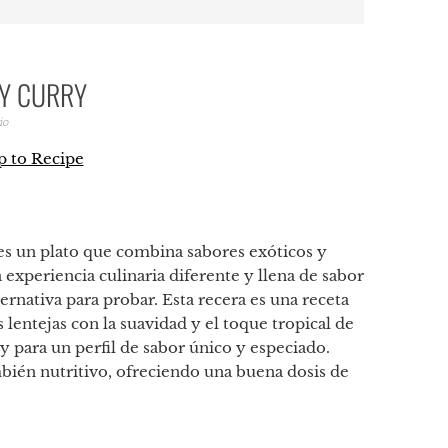
 Y CURRY
io
 to Recipe
p
tir
 es un plato que combina sabores exóticos y
 experiencia culinaria diferente y llena de sabor
lternativa para probar. Esta recera es una receta
 lentejas con la suavidad y el toque tropical de
y para un perfil de sabor único y especiado.
ambién nutritivo, ofreciendo una buena dosis de