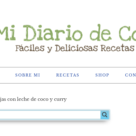
SOBRE MI
RECETAS
SHOP
CO
as con leche de coco y curry