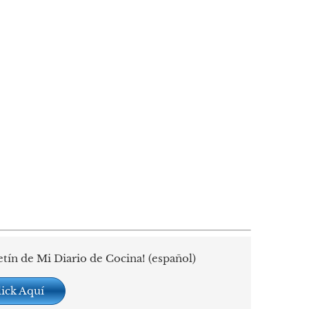
etín de Mi Diario de Cocina! (español)
lick Aquí