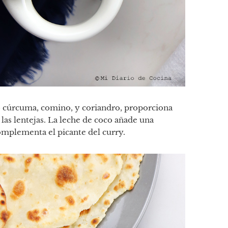
o cúrcuma, comino, y coriandro, proporciona
las lentejas. La leche de coco añade una
omplementa el picante del curry.