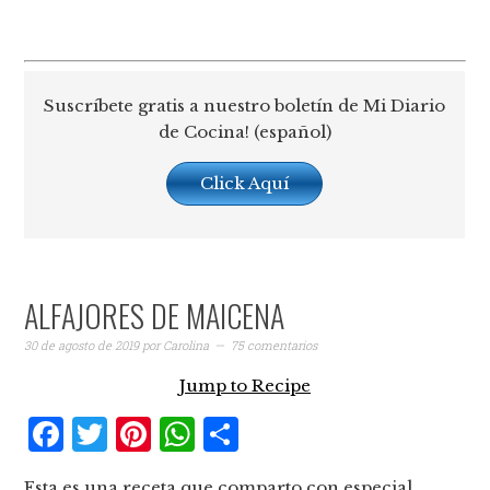
Suscríbete gratis a nuestro boletín de Mi Diario
de Cocina! (español)
Click Aquí
ALFAJORES DE MAICENA
30 de agosto de 2019
por
Carolina
75 comentarios
Jump to Recipe
Facebook
Twitter
Pinterest
WhatsApp
Compartir
Esta es una receta que comparto con especial