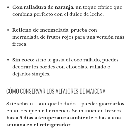
Con ralladura de naranja
: un toque cítrico que
combina perfecto con el dulce de leche.
Relleno de mermelada
: prueba con
mermelada de frutos rojos para una versión más
fresca.
Sin coco
: si no te gusta el coco rallado, puedes
decorar los bordes con chocolate rallado o
dejarlos simples.
CÓMO CONSERVAR LOS ALFAJORES DE MAICENA
Si te sobran —aunque lo dudo— puedes guardarlos
en un recipiente hermético. Se mantienen frescos
hasta
5 días a temperatura ambiente
o hasta
una
semana en el refrigerador
.