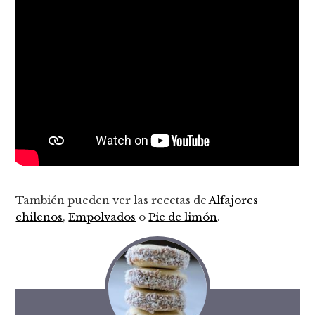
También pueden ver las recetas de
Alfajores
chilenos
,
Empolvados
o
Pie de limón
.