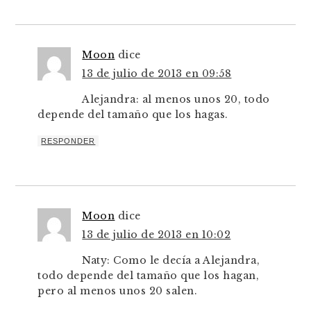
Moon
dice
13 de julio de 2013 en 09:58
Alejandra: al menos unos 20, todo
depende del tamaño que los hagas.
RESPONDER
Moon
dice
13 de julio de 2013 en 10:02
Naty: Como le decía a Alejandra,
todo depende del tamaño que los hagan,
pero al menos unos 20 salen.