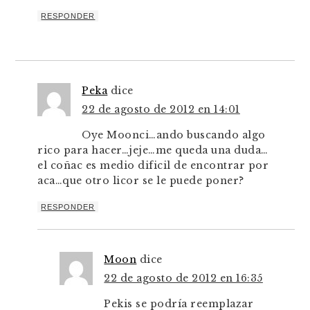
RESPONDER
Peka
dice
22 de agosto de 2012 en 14:01
Oye Moonci…ando buscando algo
rico para hacer…jeje…me queda una duda…
el coñac es medio dificil de encontrar por
aca…que otro licor se le puede poner?
RESPONDER
Moon
dice
22 de agosto de 2012 en 16:35
Pekis se podría reemplazar