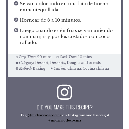
Se van colocando en una lata de horno
enmantequillada.
Hornear de 8 a 10 minutos.
Luego cuando estén frías se van uniendo
con manjar y por los costados con coco
rallado.
Prep Time:
20 mins
Cook Time:
10 mins
Category:
Dessert, Desserts, Doughs and breads
Method:
Baking
Cuisine:
Chilena, Cocina chilena
DID YOU MAKE THIS RECIPE?
Tag
@midiariodecocina
on Instagram and hashtag it
#midiariodecocina