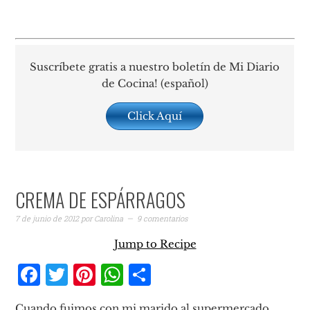
Suscríbete gratis a nuestro boletín de Mi Diario
de Cocina! (español)
Click Aquí
CREMA DE ESPÁRRAGOS
7 de junio de 2012
por
Carolina
9 comentarios
Jump to Recipe
Facebook
Twitter
Pinterest
WhatsApp
Compartir
Cuando fuimos con mi marido al supermercado