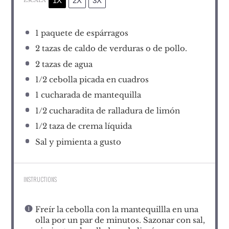
1X
2X
3X
ESCALA
1
paquete de espárragos
2
tazas de caldo de verduras o de pollo.
2
tazas de agua
1/2
cebolla picada en cuadros
1
cucharada de mantequilla
1/2
cucharadita de ralladura de limón
1/2
taza de crema líquida
Sal y pimienta a gusto
INSTRUCTIONS
Freír la cebolla con la mantequillla en una
olla por un par de minutos. Sazonar con sal,