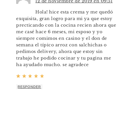
12 de noviembre de 2019 en 09:51
Hola! hice esta crema y me quedó
exquisita, gran logro para mi ya que estoy
precticando con la cocina recien ahora que
me casé hace 6 meses, mi esposo y yo
siempre comimos en casino y el don de
semana el típico arroz con salchichas o
pedimos delivery, ahora que estoy sin
trabajo he podido cocinar y tu pagina me
ha ayudado mucho. se agradece
RESPONDER