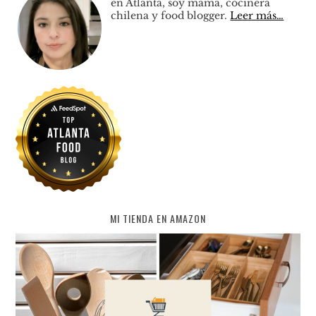
en Atlanta, soy mamá, cocinera
chilena y food blogger.
Leer más…
MI TIENDA EN AMAZON