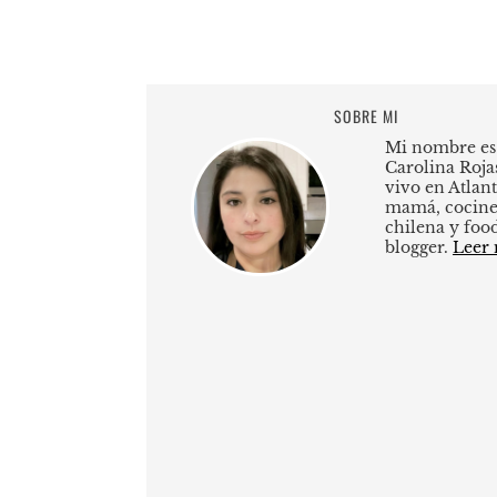
SOBRE MI
Mi nombre es
Carolina Roja
vivo en Atlant
mamá, cocine
chilena y foo
blogger.
Leer