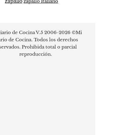
zapallo
zapallo italiano
iario de Cocina V.5 2006-2026 ©Mi
rio de Cocina. Todos los derechos
servados. Prohibida total o parcial
reproducción.