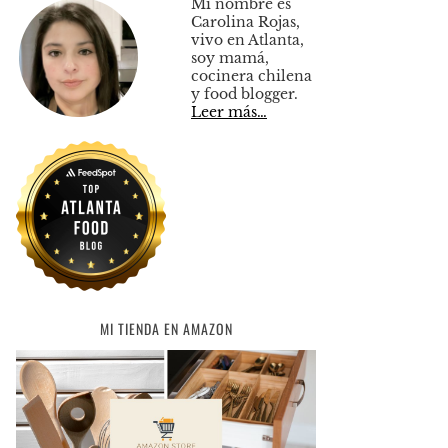
Mi nombre es
Carolina Rojas,
vivo en Atlanta,
soy mamá,
cocinera chilena
y food blogger.
Leer más…
MI TIENDA EN AMAZON