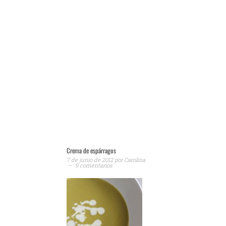
Crema de espárragos
7 de junio de 2012
por
Carolina
9 comentarios