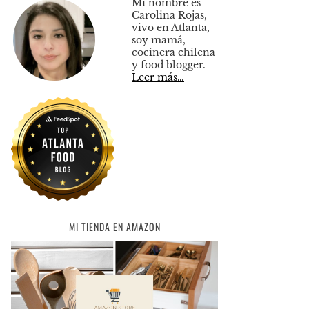
Mi nombre es
Carolina Rojas,
vivo en Atlanta,
soy mamá,
cocinera chilena
y food blogger.
Leer más…
MI TIENDA EN AMAZON