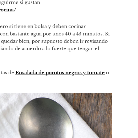
eguirme si gustan
cocina/
pero si tiene en bolsa y deben cocinar
con bastante agua por unos 40 a 45 minutos. Si
a quedar bien, por supuesto deben ir revisando
riando de acuerdo a lo fuerte que tengan el
etas de
Ensalada de porotos negros y tomate
o