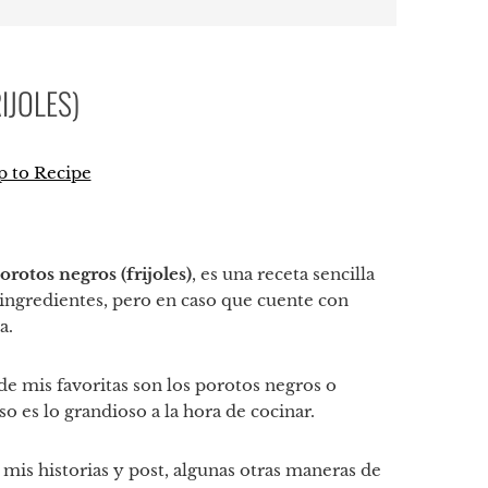
IJOLES)
 to Recipe
p
tir
orotos negros (frijoles)
, es una receta sencilla
ingredientes, pero en caso que cuente con
a.
de mis favoritas son los porotos negros o
eso es lo grandioso a la hora de cocinar.
is historias y post, algunas otras maneras de