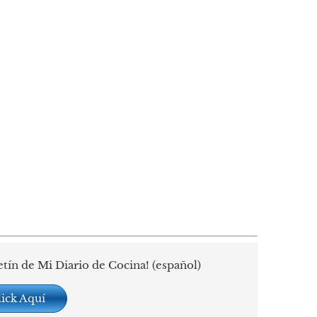
etín de Mi Diario de Cocina! (español)
lick Aquí