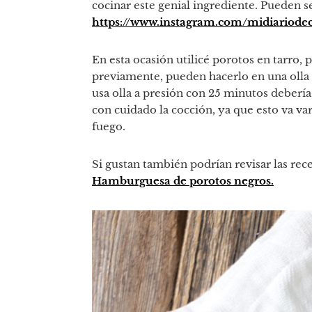
cocinar este genial ingrediente. Pueden s
https://www.instagram.com/midiariode
En esta ocasión utilicé porotos en tarro, 
previamente, pueden hacerlo en una olla 
usa olla a presión con 25 minutos deberí
con cuidado la cocción, ya que esto va va
fuego.
Si gustan también podrían revisar las rec
Hamburguesa de porotos negros.