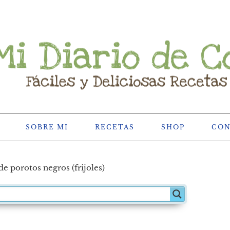
SOBRE MI
RECETAS
SHOP
CO
e porotos negros (frijoles)