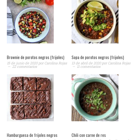
Brownie de porotos negros (frijoles)
Sopa de porotos negros (frijoles)
15 de junio de 2020
por
Carolina Rojas
13 de abril de 2020
por
Carolina Rojas
22 comentarios
11 comentarios
Hamburguesa de frijoles negros
Chili con carne de res