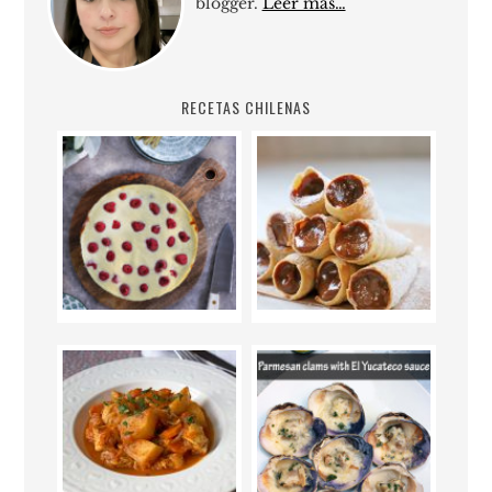
blogger.
Leer más…
RECETAS CHILENAS