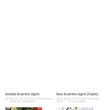
Ensalada de porotos negros
Guiso de porotos negros (frijoles)
18 de junio de 2025
por
Carolina Rojas
15 de agosto de 2022
por
Carolina
Dejar un comentario
Rojas
5 comentarios