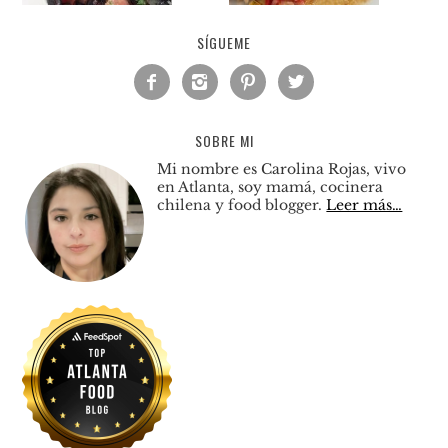
SÍGUEME




SOBRE MI
Mi nombre es Carolina Rojas, vivo
en Atlanta, soy mamá, cocinera
chilena y food blogger.
Leer más…