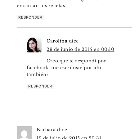
encantan tus recetas
RESPONDER
Carolina
dice
29 de junio de 2015 en 00:10
Creo que te respondí por
facebook, me escribiste por ahí
también?
RESPONDER
Barbara
dice
19 de julio de 2015 en 20:31