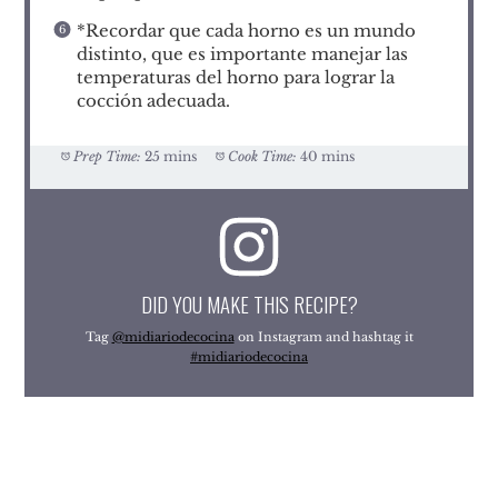
*Recordar que cada horno es un mundo
distinto, que es importante manejar las
temperaturas del horno para lograr la
cocción adecuada.
Prep Time:
25 mins
Cook Time:
40 mins
DID YOU MAKE THIS RECIPE?
Tag
@midiariodecocina
on Instagram and hashtag it
#midiariodecocina