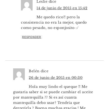
Leslie
dice
14 de junio de 2015 en 15:42
Me quedo rico!! pero la
consistencia no era la mejor, quedo
como pesado, no esponjosito :/
RESPONDER
Belén
dice
26 de junio de 2015 en 00:30
Hola muy lindo el queque !! Me
gustaria saber si se puede cambiar el aceite
por mantequilla ?? Si es así cuanta
mantequilla debo usar? Tendría que
derretirla ? Bueno muchas gracias ! Me