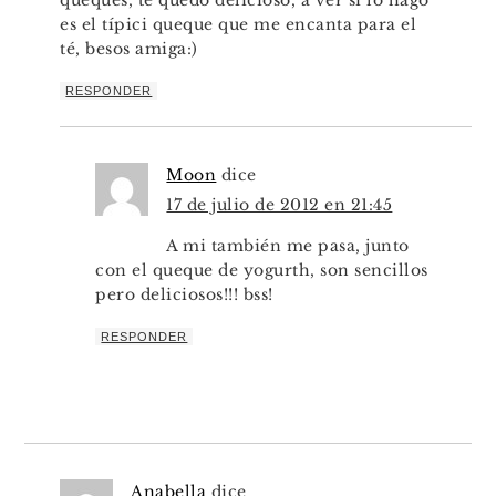
queques, te quedó delicioso, a ver si lo hago
es el típici queque que me encanta para el
té, besos amiga:)
RESPONDER
Moon
dice
17 de julio de 2012 en 21:45
A mi también me pasa, junto
con el queque de yogurth, son sencillos
pero deliciosos!!! bss!
RESPONDER
Anabella
dice