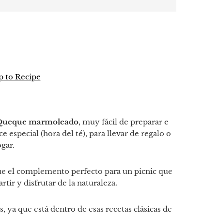
 to Recipe
p
tir
Queque marmoleado
, muy fácil de preparar e
 especial (hora del té), para llevar de regalo o
gar.
fue el complemento perfecto para un picnic que
ir y disfrutar de la naturaleza.
 ya que está dentro de esas recetas clásicas de