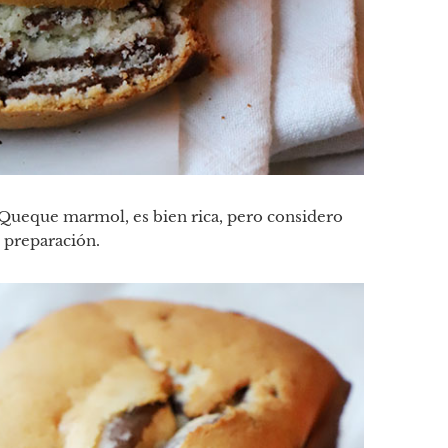
a Queque marmol, es bien rica, pero considero
u preparación.