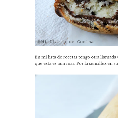
En mi lista de recetas tengo otra llamad
que esta es aún más. Por la sencillez en s