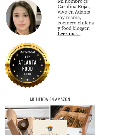
Mi nombre es
Carolina Rojas,
vivo en Atlanta,
soy mamá,
cocinera chilena
y food blogger.
Leer más…
MI TIENDA EN AMAZON