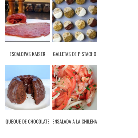
ESCALOPAS KAISER
GALLETAS DE PISTACHO
QUEQUE DE CHOCOLATE
ENSALADA A LA CHILENA