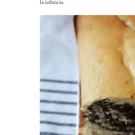
la infancia.