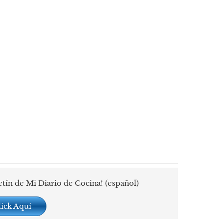
etín de Mi Diario de Cocina! (español)
lick Aquí