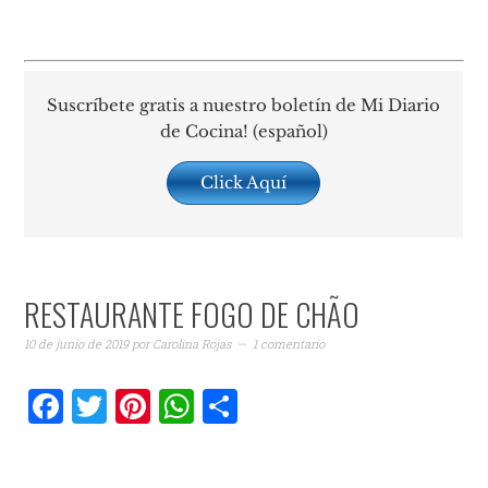
Suscríbete gratis a nuestro boletín de Mi Diario
de Cocina! (español)
Click Aquí
RESTAURANTE FOGO DE CHÃO
10 de junio de 2019
por
Carolina Rojas
1 comentario
Facebook
Twitter
Pinterest
WhatsApp
Compartir