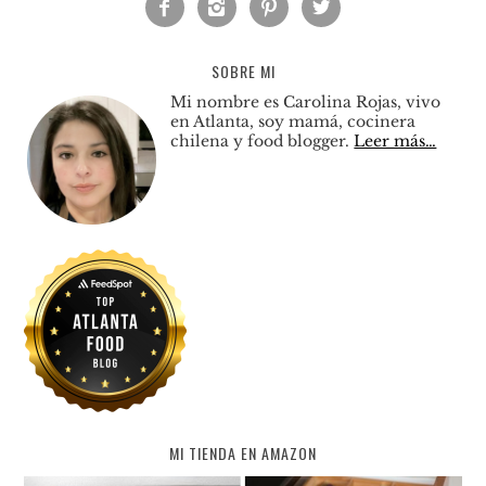




SOBRE MI
Mi nombre es Carolina Rojas, vivo
en Atlanta, soy mamá, cocinera
chilena y food blogger.
Leer más…
MI TIENDA EN AMAZON