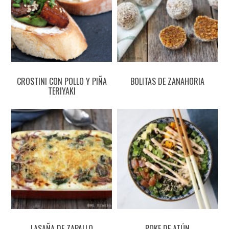
CROSTINI CON POLLO Y PIÑA
BOLITAS DE ZANAHORIA
TERIYAKI
LASAÑA DE ZAPALLO
POKE DE ATÚN