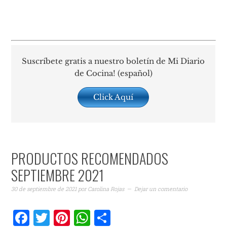
Suscríbete gratis a nuestro boletín de Mi Diario
de Cocina! (español)
Click Aquí
PRODUCTOS RECOMENDADOS
SEPTIEMBRE 2021
30 de septiembre de 2021
por
Carolina Rojas
Dejar un comentario
Facebook
Twitter
Pinterest
WhatsApp
Compartir