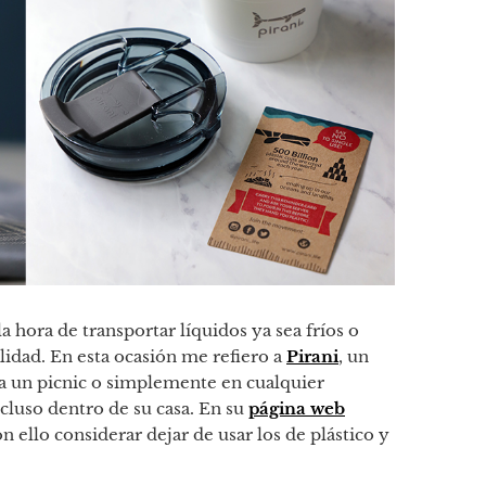
a hora de transportar líquidos ya sea fríos o
alidad. En esta ocasión me refiero a
Pirani
, un
o, a un picnic o simplemente en cualquier
incluso dentro de su casa. En su
página web
 ello considerar dejar de usar los de plástico y