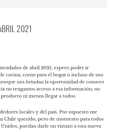
BRIL 2021
p
tir
mendados de abril 2021, espero poder ir
e cocina, como para el hogar o incluso de uso
 porque nos brindan la oportunidad de conocer
cia no tengamos acceso a esa información, no
n producto ni menos llegar a todos.
dedores locales y del país. Por supuesto me
mi Chile querido, pero de momento para todos
 Unidos, puedan darle un vistazo a esta nueva