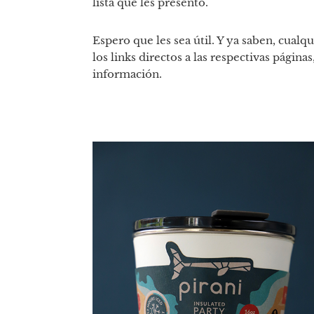
lista que les presento.
Espero que les sea útil. Y ya saben, cualq
los links directos a las respectivas págin
información.