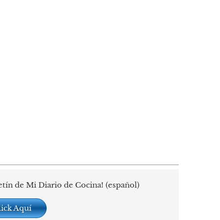
etín de Mi Diario de Cocina! (español)
lick Aquí