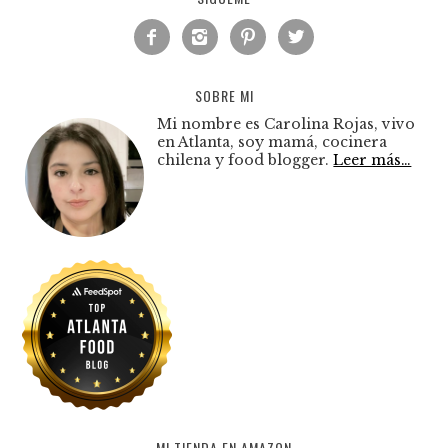




SOBRE MI
Mi nombre es Carolina Rojas, vivo
en Atlanta, soy mamá, cocinera
chilena y food blogger.
Leer más…
MI TIENDA EN AMAZON