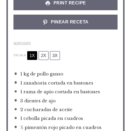
PRINT RECIPE
PINEAR RECETA
INGREDIENTS
1X
2X
3X
ESCALA
1
kg de pollo ganso
1
zanahoria cortada en bastones
1
rama de apio cortada en bastones
3
dientes de ajo
2
cucharadas de aceite
1
cebolla picada en cuadros
½
pimentón rojo picado en cuadros