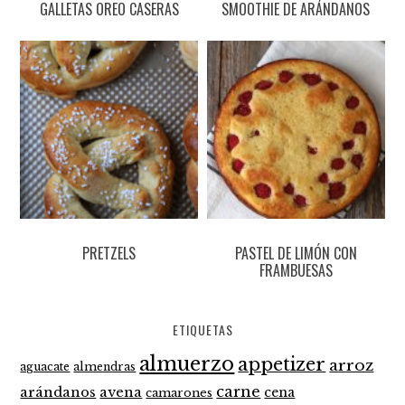
GALLETAS OREO CASERAS
SMOOTHIE DE ARÁNDANOS
PRETZELS
PASTEL DE LIMÓN CON
FRAMBUESAS
ETIQUETAS
almuerzo
appetizer
arroz
aguacate
almendras
carne
arándanos
avena
cena
camarones