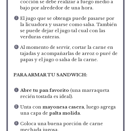
cocción se debe realizar a fuego medio a
bajo por alrededor de una hora.
El jugo que se obtenga puede pasarse por
la licuadora y usarse como salsa. También
se puede dejar el jugo tal cual con las
verduras enteras.
Al momento de servir, cortar la carne en
tajadas y acompañarlas de arroz o puré de
papas y el jugo o salsa de la carne.
PARA ARMAR TU SANDWICH:
Abre tu pan favorito
(una marraqueta
recién tostada es ideal).
Unta con
mayonesa casera
, luego agrega
una capa de
palta molida
.
Coloca una buena porción de carne
mechada jugosa.