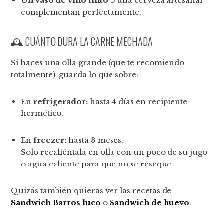
Un vaso de vino tinto
o una cerveza artesanal
complementan perfectamente.
🕰️ CUÁNTO DURA LA CARNE MECHADA
Si haces una olla grande (que te recomiendo
totalmente), guarda lo que sobre:
En
refrigerador:
hasta 4 días en recipiente
hermético.
En
freezer:
hasta 3 meses.
Solo recaliéntala en olla con un poco de su jugo
o agua caliente para que no se reseque.
Quizás también quieras ver las recetas de
Sandwich Barros luco
o
Sandwich de huevo
.