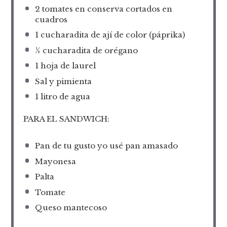
2
tomates en conserva cortados en
cuadros
1
cucharadita de ají de color (páprika)
½
cucharadita de orégano
1
hoja de laurel
Sal y pimienta
1
litro de agua
PARA EL SANDWICH:
Pan de tu gusto yo usé pan amasado
Mayonesa
Palta
Tomate
Queso mantecoso