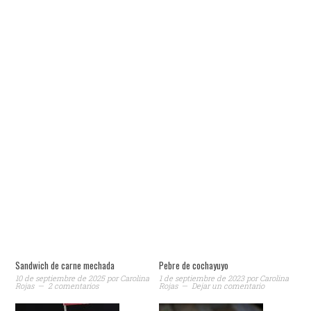
Sandwich de carne mechada
Pebre de cochayuyo
10 de septiembre de 2025
por
Carolina
1 de septiembre de 2023
por
Carolina
Rojas
2 comentarios
Rojas
Dejar un comentario