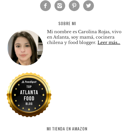




SOBRE MI
Mi nombre es Carolina Rojas, vivo
en Atlanta, soy mamá, cocinera
chilena y food blogger.
Leer más…
MI TIENDA EN AMAZON