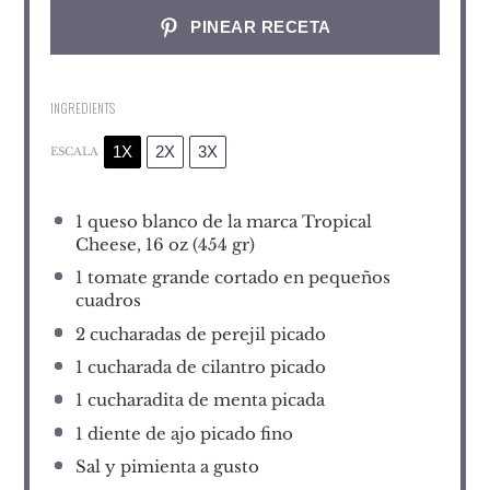
PINEAR RECETA
INGREDIENTS
1X
2X
3X
ESCALA
1
queso blanco de la marca Tropical
Cheese, 16 oz (
454
gr)
1
tomate grande cortado en pequeños
cuadros
2
cucharadas de perejil picado
1
cucharada de cilantro picado
1
cucharadita de menta picada
1
diente de ajo picado fino
Sal y pimienta a gusto