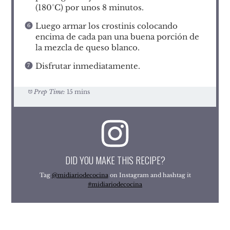
(180°C) por unos 8 minutos.
Luego armar los crostinis colocando
encima de cada pan una buena porción de
la mezcla de queso blanco.
Disfrutar inmediatamente.
Prep Time:
15 mins
DID YOU MAKE THIS RECIPE?
Tag
@midiariodecocina
on Instagram and hashtag it
#midiariodecocina