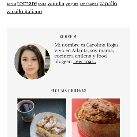
tomate
zapallo
vainilla
tarta
yogurt
zanahorias
torta
zapallo italiano
SOBRE MI
Mi nombre es Carolina Rojas,
vivo en Atlanta, soy mamá,
cocinera chilena y food
blogger.
Leer más…
RECETAS CHILENAS