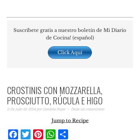
Suscríbete gratis a nuestro boletín de Mi Diario
de Cocina! (español)
Click Aquí
CROSTINIS CON MOZZARELLA,
PROSCIUTTO, RÚCULA E HIGO
11 de julio de 2024
por
Carolina Rojas
Dejar un comentario
Jump to Recipe
Facebook
Twitter
Pinterest
WhatsApp
Compartir