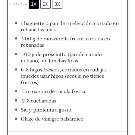
1X
2X
3X
ESCALA
1
baguette o pan de tu elección, cortado en
rebanadas finas
200 g de mozzarella fresca, cortada en
rebanadas
100 g de prosciutto (jamón curado
italiano), en lonchas finas
6
-
8
higos frescos, cortados en rodajas
(puedes usar higos secos si no tienes
frescos)
Un manojo de rúcula fresca
2-3 cucharadas
Sal y pimienta a gusto
Glaze de vinagre balsámico