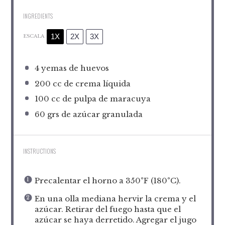
INGREDIENTS
1X
2X
3X
ESCALA
4
yemas de huevos
200
cc de crema líquida
100
cc de pulpa de maracuya
60
grs de azúcar granulada
INSTRUCTIONS
Precalentar el horno a 350°F (180°C).
En una olla mediana hervir la crema y el
azúcar. Retirar del fuego hasta que el
azúcar se haya derretido. Agregar el jugo