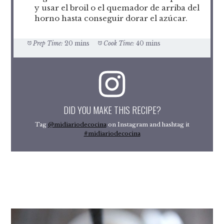
y usar el broil o el quemador de arriba del
horno hasta conseguir dorar el azúcar.
Prep Time:
20 mins
Cook Time:
40 mins
DID YOU MAKE THIS RECIPE?
Tag
@midiariodecocina
on Instagram and hashtag it
#midiariodecocina