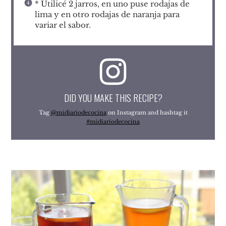
* Utilicé 2 jarros, en uno puse rodajas de
lima y en otro rodajas de naranja para
variar el sabor.
DID YOU MAKE THIS RECIPE?
Tag
@midiariodecocina
on Instagram and hashtag it
#midiariodecocina