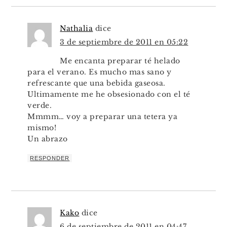
Nathalia
dice
3 de septiembre de 2011 en 05:22
Me encanta preparar té helado
para el verano. Es mucho mas sano y
refrescante que una bebida gaseosa.
Ultimamente me he obsesionado con el té
verde.
Mmmm… voy a preparar una tetera ya
mismo!
Un abrazo
RESPONDER
Kako
dice
6 de septiembre de 2011 en 04:47