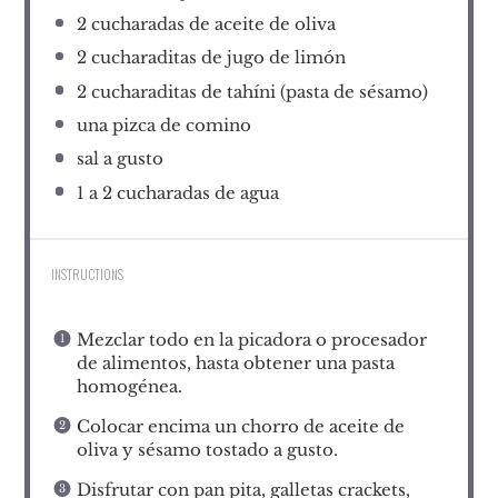
2
cucharadas de aceite de oliva
2
cucharaditas de jugo de limón
2
cucharaditas de tahíni (pasta de sésamo)
una pizca de comino
sal a gusto
1
a 2 cucharadas de agua
INSTRUCTIONS
Mezclar todo en la picadora o procesador
de alimentos, hasta obtener una pasta
homogénea.
Colocar encima un chorro de aceite de
oliva y sésamo tostado a gusto.
Disfrutar con pan pita, galletas crackets,