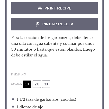
PRINT RECIPE
PINEAR RECETA
Para la cocción de los garbanzos, debe llenar
una olla con agua caliente y cocinar por unos
30 minutos o hasta que estén blandos. Luego
debe estilar el agua.
INGREDIENTS
1X
2X
3X
ESCALA
1 1/2
taza de garbanzos (cocidos)
1
diente de ajo