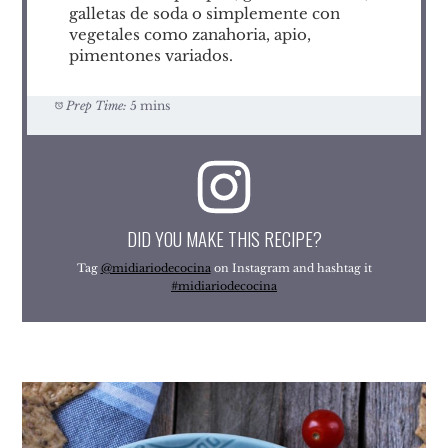
galletas de soda o simplemente con
vegetales como zanahoria, apio,
pimentones variados.
Prep Time:
5 mins
DID YOU MAKE THIS RECIPE?
Tag
@midiariodecocina
on Instagram and hashtag it
#midiariodecocina