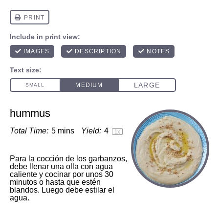
hummus
Total Time:
5 mins
Yield:
4
1
x
Para la cocción de los garbanzos,
debe llenar una olla con agua
caliente y cocinar por unos 30
minutos o hasta que estén
blandos. Luego debe estilar el
agua.