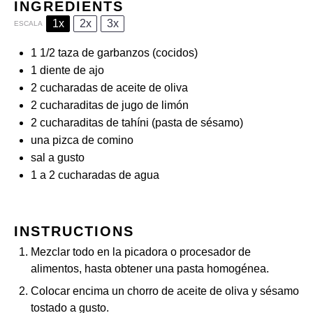
INGREDIENTS
1x
2x
3x
ESCALA
1 1/2
taza de garbanzos (cocidos)
1
diente de ajo
2
cucharadas de aceite de oliva
2
cucharaditas de jugo de limón
2
cucharaditas de tahíni (pasta de sésamo)
una pizca de comino
sal a gusto
1
a 2 cucharadas de agua
INSTRUCTIONS
Mezclar todo en la picadora o procesador de
alimentos, hasta obtener una pasta homogénea.
Colocar encima un chorro de aceite de oliva y sésamo
tostado a gusto.