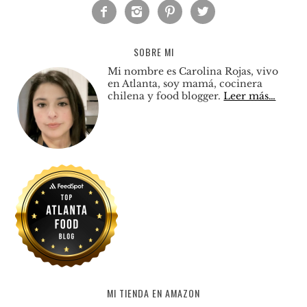




SOBRE MI
Mi nombre es Carolina Rojas, vivo
en Atlanta, soy mamá, cocinera
chilena y food blogger.
Leer más…
MI TIENDA EN AMAZON