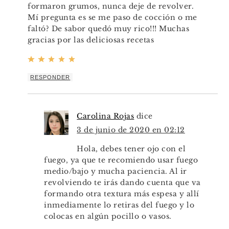
formaron grumos, nunca deje de revolver.
Mí pregunta es se me paso de cocción o me
faltó? De sabor quedó muy rico!!! Muchas
gracias por las deliciosas recetas
RESPONDER
Carolina Rojas
dice
3 de junio de 2020 en 02:12
Hola, debes tener ojo con el
fuego, ya que te recomiendo usar fuego
medio/bajo y mucha paciencia. Al ir
revolviendo te irás dando cuenta que va
formando otra textura más espesa y allí
inmediamente lo retiras del fuego y lo
colocas en algún pocillo o vasos.