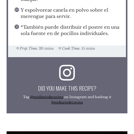
Y espolvorear canela en polvo sobre el
merengue para servir.
*También puede distribuir el postre en una
sola fuente en de pocillos individuales.
Prep Time:
20 mins
Cook Time:
15 mins
DID YOU MAKE THIS RECIPE?
Tag
@midiariodecocina
on Instagram and hashtag it
#midiariodecocina