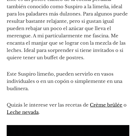
también conocido como Suspiro a la limeña, ideal
para los paladares más dulzones. Para algunos puede
resultar bastante relajante, pero si gustan igual
pueden rebajar un poco el azúcar que lleva el
merengue. A mi partícularmente me fascina. Me
encanta el manjar que se lograr con la mezcla de las
leches. Ideal para sorprender si tiene invitados o si
quiere tener un buffet de postres.
Este Suspiro limeño, pueden servirlo en vasos
individuales o en un copón o simplemente en una
budinera.
Quizás le interese ver las recetas de
Crème brûlée
o
Leche nevada
.