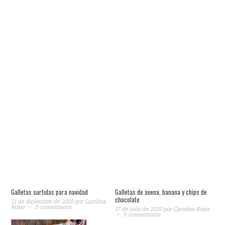
Galletas surtidas para navidad
Galletas de avena, banana y chips de
chocolate
21 de diciembre de 2020
por
Carolina
Rojas
3 comentarios
17 de julio de 2020
por
Carolina Rojas
6 comentarios