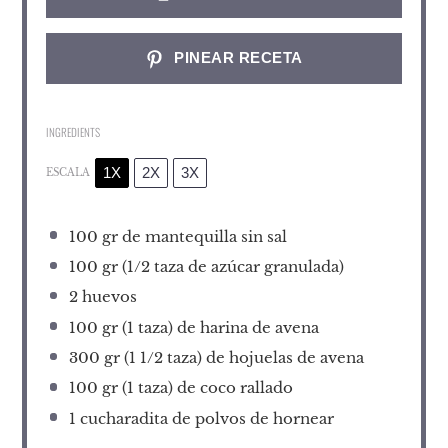
PINEAR RECETA
INGREDIENTS
1X
2X
3X
ESCALA
100
gr de mantequilla sin sal
100
gr (1/2 taza de azúcar granulada)
2
huevos
100
gr (1 taza) de harina de avena
300
gr (1 1/2 taza) de hojuelas de avena
100
gr (1 taza) de coco rallado
1
cucharadita de polvos de hornear