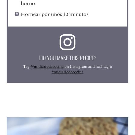
horno
Hornear por unos 12 minutos
DID YOU MAKE THIS RECIPE?
Tag
@midiariodecocina
on Instagram and hashtag it
#midiariodecocina