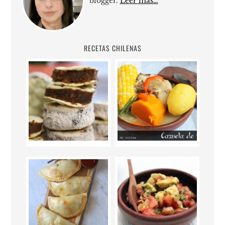
blogger.
Leer más…
RECETAS CHILENAS