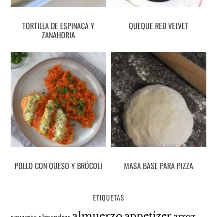
TORTILLA DE ESPINACA Y
QUEQUE RED VELVET
ZANAHORIA
POLLO CON QUESO Y BRÓCOLI
MASA BASE PARA PIZZA
ETIQUETAS
almuerzo
appetizer
arroz