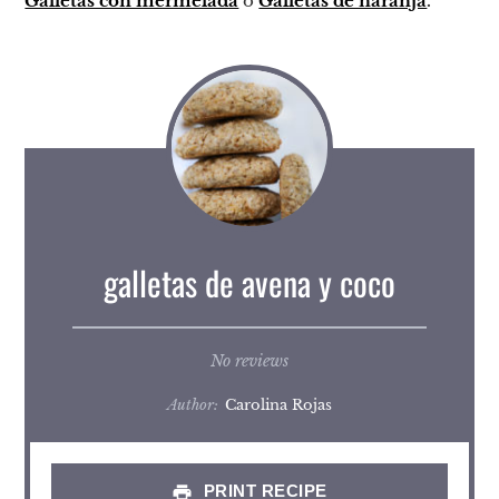
Galletas con mermelada
o
Galletas de naranja
.
galletas de avena y coco
No reviews
Author:
Carolina Rojas
PRINT RECIPE