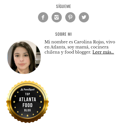
SÍGUEME




SOBRE MI
Mi nombre es Carolina Rojas, vivo
en Atlanta, soy mamá, cocinera
chilena y food blogger.
Leer más…