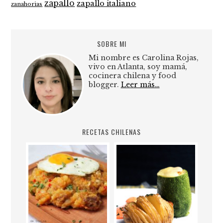
zapallo
zapallo italiano
zanahorias
SOBRE MI
Mi nombre es Carolina Rojas,
vivo en Atlanta, soy mamá,
cocinera chilena y food
blogger.
Leer más…
RECETAS CHILENAS