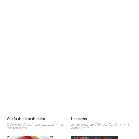
Volcán de dulce de leche
Eton mess
2 de julio de 2014
por
Carolina
25
26 de junio de 2014
por
Carolina
1
comentarios
comentario