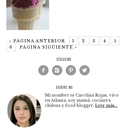
«
PÁGINA ANTERIOR
1
2
3
4
5
6
PÁGINA SIGUIENTE »
SÍGUEME




SOBRE MI
Mi nombre es Carolina Rojas, vivo
en Atlanta, soy mamá, cocinera
chilena y food blogger.
Leer más…