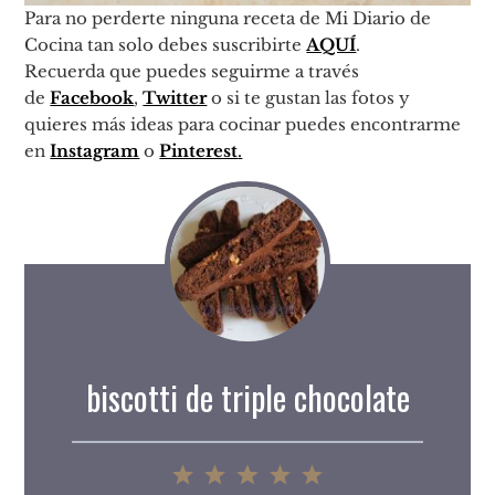
Para no perderte ninguna receta de Mi Diario de
Cocina tan solo debes suscribirte
AQUÍ
.
Recuerda que puedes seguirme a través
de
Facebook
,
Twitter
o si te gustan las fotos y
quieres más ideas para cocinar puedes encontrarme
en
Instagram
o
Pinterest
.
biscotti de triple chocolate
1
2
3
4
5