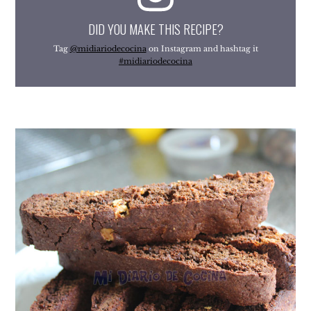
DID YOU MAKE THIS RECIPE?
Tag
@midiariodecocina
on Instagram and hashtag it
#midiariodecocina