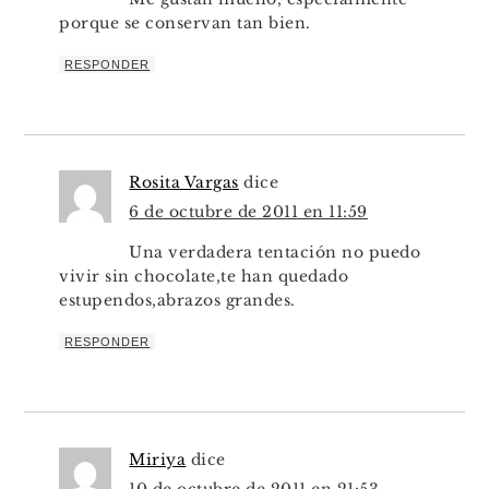
porque se conservan tan bien.
RESPONDER
Rosita Vargas
dice
6 de octubre de 2011 en 11:59
Una verdadera tentación no puedo
vivir sin chocolate,te han quedado
estupendos,abrazos grandes.
RESPONDER
Miriya
dice
10 de octubre de 2011 en 21:53