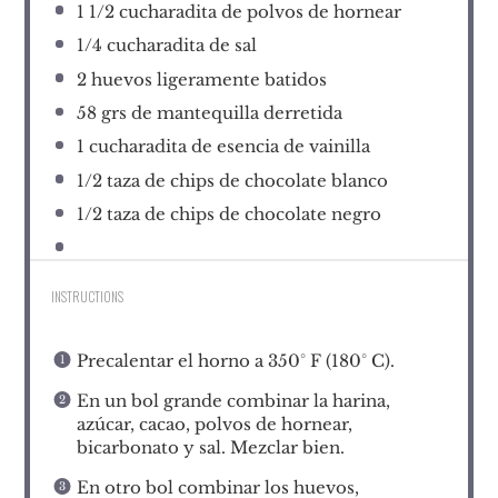
1 1/2
cucharadita de polvos de hornear
1/4
cucharadita de sal
2
huevos ligeramente batidos
58
grs de mantequilla derretida
1
cucharadita de esencia de vainilla
1/2
taza de chips de chocolate blanco
1/2
taza de chips de chocolate negro
INSTRUCTIONS
Precalentar el horno a 350° F (180° C).
En un bol grande combinar la harina,
azúcar, cacao, polvos de hornear,
bicarbonato y sal. Mezclar bien.
En otro bol combinar los huevos,